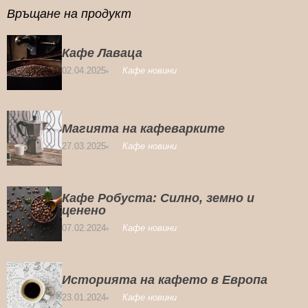
Връщане на продукт
Кафе Лаваца
02.04.2025
Кафе новини
Магията на кафеварките
27.03.2025
Кафе новини
Кафе Робуста: Силно, земно и
ценено
07.02.2024
Кафе новини
Историята на кафето в Европа
23.01.2024
Кафе новини