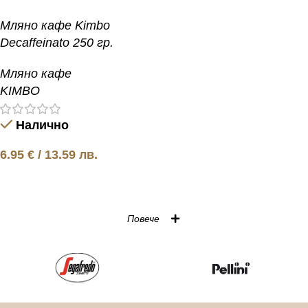
Мляно кафе Kimbo
Decaffeinato 250 гр.
Мляно кафе
KIMBO
Налично
6.95
€
/ 13.59 лв.
Добавяне в количката
Повече