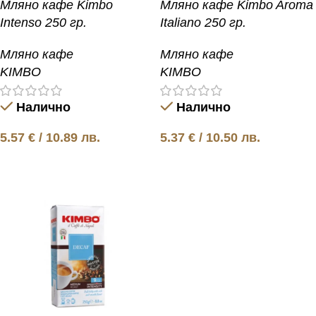
Мляно кафе Kimbo
Мляно кафе Kimbo Aroma
Intenso 250 гр.
Italiano 250 гр.
Мляно кафе
Мляно кафе
KIMBO
KIMBO
Налично
Налично
5.57
€
/ 10.89 лв.
5.37
€
/ 10.50 лв.
Добавяне в количката
Добавяне в количката