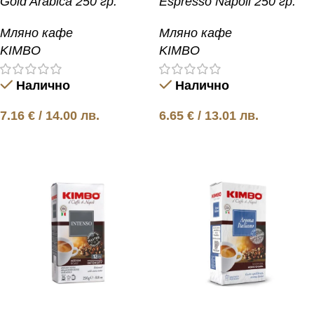
Gold Arabica 250 гр.
Espresso Napoli 250 гр.
Мляно кафе
Мляно кафе
KIMBO
KIMBO
Налично
Налично
7.16
€
/ 14.00 лв.
6.65
€
/ 13.01 лв.
Добавяне в количката
Добавяне в количката