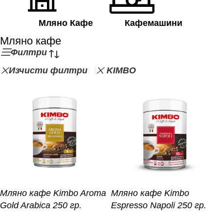
Мляно Кафе
Кафемашини
Мляно кафе
Филтри
Изчисти филтри
KIMBO
Мляно кафе Kimbo Aroma
Мляно кафе Kimbo
Gold Arabica 250 гр.
Espresso Napoli 250 гр.