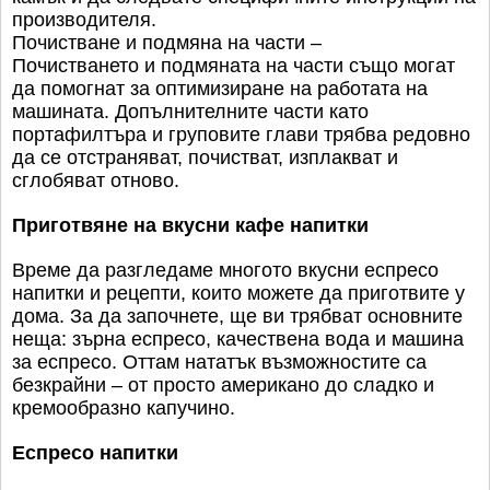
производителя.
Почистване и подмяна на части –
Почистването и подмяната на части също могат
да помогнат за оптимизиране на работата на
машината. Допълнителните части като
портафилтъра и груповите глави трябва редовно
да се отстраняват, почистват, изплакват и
сглобяват отново.
Приготвяне на вкусни кафе напитки
Време да разгледаме многото вкусни еспресо
напитки и рецепти, които можете да приготвите у
дома. За да започнете, ще ви трябват основните
неща: зърна еспресо, качествена вода и машина
за еспресо. Оттам нататък възможностите са
безкрайни – от просто американо до сладко и
кремообразно капучино.
Еспресо напитки