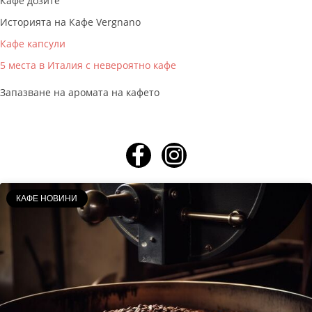
Кафе дозите
Историята на Кафе Vergnano
Кафе капсули
5 места в Италия с невероятно кафе
Запазване на аромата на кафето
КАФЕ НОВИНИ