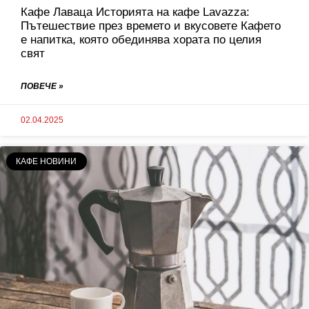
Кафе Лаваца Историята на кафе Lavazza:
Пътешествие през времето и вкусовете Кафето
е напитка, която обединява хората по целия
свят
ПОВЕЧЕ »
02.04.2025
КАФЕ НОВИНИ