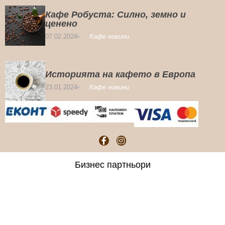
Кафе Робуста: Силно, земно и
ценено
07.02.2024
Кафе новини
Историята на кафето в Европа
23.01.2024
Кафе новини
Бизнес партньори