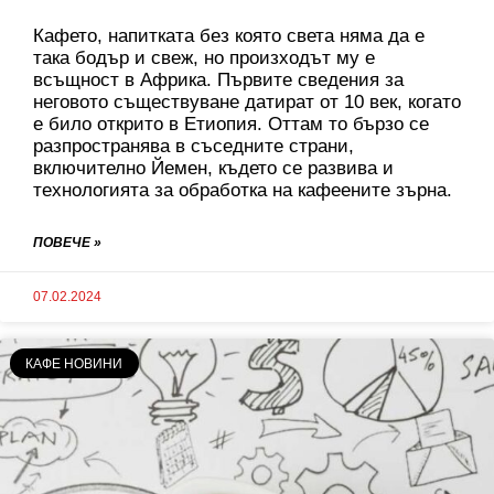
Кафето, напитката без която света няма да е
така бодър и свеж, но произходът му е
всъщност в Африка. Първите сведения за
неговото съществуване датират от 10 век, когато
е било открито в Етиопия. Оттам то бързо се
разпространява в съседните страни,
включително Йемен, където се развива и
технологията за обработка на кафеените зърна.
ПОВЕЧЕ »
07.02.2024
КАФЕ НОВИНИ