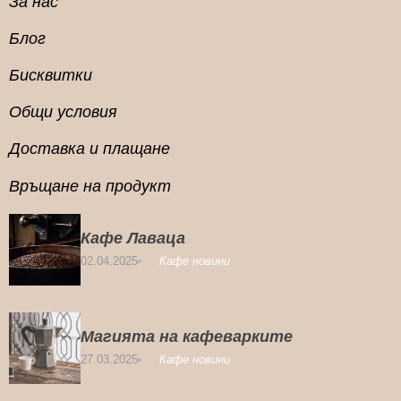
За нас
Блог
Бисквитки
Общи условия
Доставка и плащане
Връщане на продукт
Кафе Лаваца
02.04.2025
Кафе новини
Магията на кафеварките
27.03.2025
Кафе новини