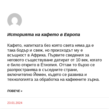
Историята на кафето в Европа
Кафето, напитката без която света няма да е
така бодър и свеж, но произходът му е
всъщност в Африка. Първите сведения за
неговото съществуване датират от 10 век, когато
е било открито в Етиопия. Оттам то бързо се
разпространява в съседните страни,
включително Йемен, където се развива и
технологията за обработка на кафеените зърна.
ПОВЕЧЕ »
23.01.2024