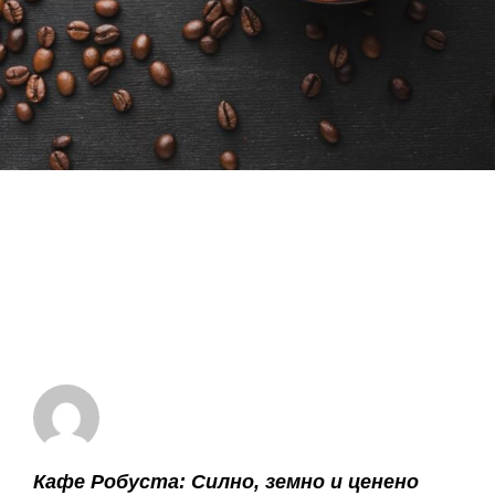
Кафе Робуста: Силно, земно и ценено