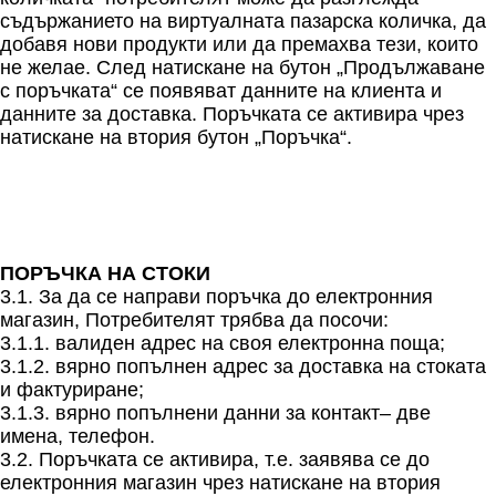
съдържанието на виртуалната пазарска количка, да
добавя нови продукти или да премахва тези, които
не желае. След натискане на бутон „Продължаване
с поръчката“ се появяват данните на клиента и
данните за доставка. Поръчката се активира чрез
натискане на втория бутон „Поръчка“.
ПОРЪЧКА НА СТОКИ
3.1. За да се направи поръчка до електронния
магазин, Потребителят трябва да посочи:
3.1.1. валиден адрес на своя електронна поща;
3.1.2. вярно попълнен адрес за доставка на стоката
и фактуриране;
3.1.3. вярно попълнени данни за контакт– две
имена, телефон.
3.2. Поръчката се активира, т.е. заявява се до
електронния магазин чрез натискане на втория