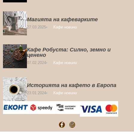
Магията на кафеварките
27.03.2025
Кафе новини
Кафе Робуста: Силно, земно и
ценено
07.02.2024
Кафе новини
Историята на кафето в Европа
23.01.2024
Кафе новини