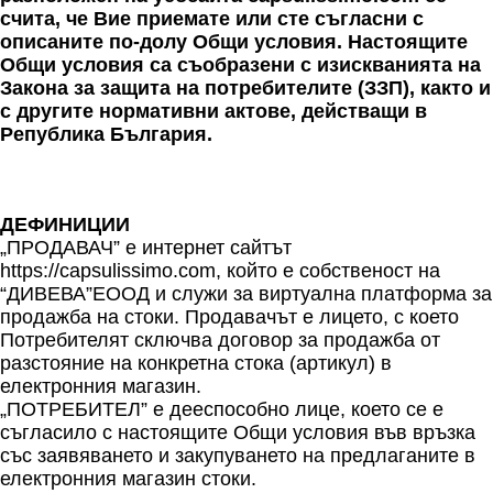
счита, че Вие приемате или сте съгласни с
описаните по-долу Общи условия. Настоящите
Общи условия са съобразени с изискванията на
Закона за защита на потребителите (ЗЗП), както и
с другите нормативни актове, действащи в
Република България.
ДЕФИНИЦИИ
„ПРОДАВАЧ” е интернет сайтът
https://capsulissimo.com, който е собственост на
“ДИВЕВА”ЕООД и служи за виртуална платформа за
продажба на стоки. Продавачът е лицето, с което
Потребителят сключва договор за продажба от
разстояние на конкретна стока (артикул) в
електронния магазин.
„ПОТРЕБИТЕЛ” e дееспособно лице, което се е
съгласило с настоящите Общи условия във връзка
със заявяването и закупуването на предлаганите в
електронния магазин стоки.