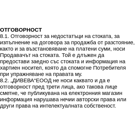
ОТГОВОРНОСТ
8.1. Отговорност за недостатъци на стоката, за
изпълнение на договора за продажба от разстояние,
както и за възстановяване на платени суми, носи
Продавачът на стоката. Той е длъжен да
предостави заедно със стоката и информация на
хартиен носител, която да спомогне Потребителя
при упражняване на правата му.
8.2. „ДИВЕВА“ЕООД не носи каквато и да е
отговорност пред трети лица, ако такова лице
сметне, че публикувана на електронния магазин
информация нарушава нечии авторски права или
други права на интелектуалната собственост.