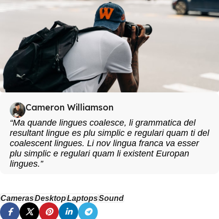
Cameron Williamson
“Ma quande lingues coalesce, li grammatica del
resultant lingue es plu simplic e regulari quam ti del
coalescent lingues. Li nov lingua franca va esser
plu simplic e regulari quam li existent Europan
lingues.”
Cameras
Desktop
Laptops
Sound