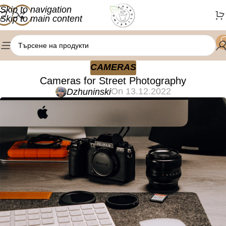
Skip to navigation
Skip to main content
CAMERAS
Cameras for Street Photography
On 13.12.2022
Dzhuninski