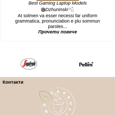
Best Gaming Laptop Models
Dzhuninski
At solmen va esser necessi far uniform
grammatica, pronunciation e plu sommun
paroles...
Прочети повече
Контакти