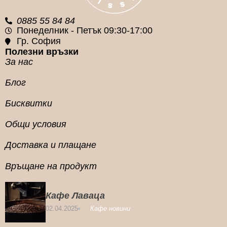
0885 55 84 84
Понеделник - Петък 09:30-17:00
Гр. София
Полезни връзки
За нас
Блог
Бисквитки
Общи условия
Доставка и плащане
Връщане на продукт
Кафе Лаваца
02.04.2025
Кафе новини