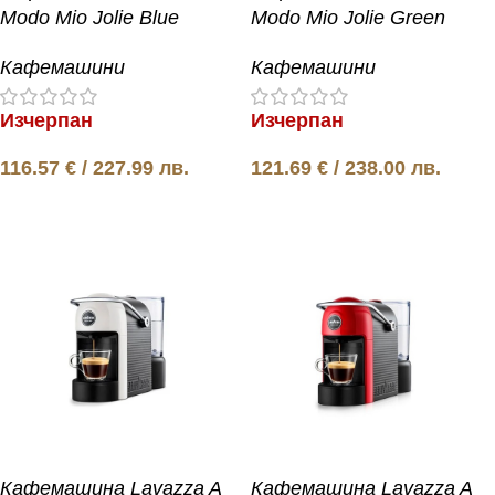
Modo Mio Jolie Blue
Modo Mio Jolie Green
Кафемашини
Кафемашини
Изчерпан
Изчерпан
116.57
€
/ 227.99 лв.
121.69
€
/ 238.00 лв.
Още
Още
Кафемашина Lavazza A
Кафемашина Lavazza A