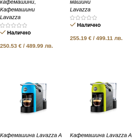
машини
кафемашини
,
Lavazza
Кафемашини
Lavazza
Налично
Налично
255.19
€
/ 499.11 лв.
250.53
€
/ 489.99 лв.
Добавяне в количката
Добавяне в количката
Кафемашина Lavazza A
Кафемашина Lavazza A