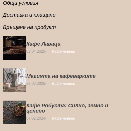
Общи условия
Доставка и плащане
Връщане на продукт
Кафе Лаваца
02.04.2025
Кафе новини
Магията на кафеварките
27.03.2025
Кафе новини
Кафе Робуста: Силно, земно и
ценено
07.02.2024
Кафе новини