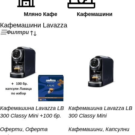
Мляно Кафе
Кафемашини
Кафемашини Lavazza
Филтри
Кафемашина Lavazza LB
Кафемашина Lavazza LB
300 Classy Mini +100 бр.
300 Classy Mini
капсули
Кафемашини
,
Капсулни
Оферти
,
Оферта