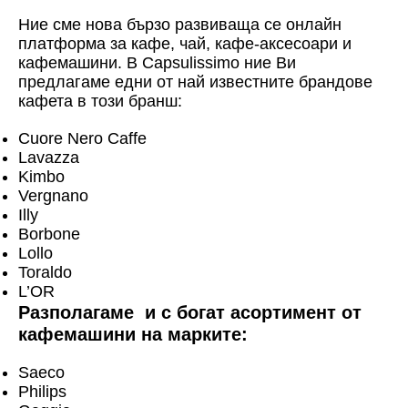
Ние сме нова бързо развиваща се онлайн
платформа за кафе, чай, кафе-аксесоари и
кафемашини. В Capsulissimo ние Ви
предлагаме едни от най известните брандове
кафета в този бранш:
Cuore Nero Caffe
Lavazza
Kimbo
Vergnano
Illy
Borbone
Lollo
Toraldo
L’OR
Разполагаме и с богат асортимент от
кафемашини на марките:
Saeco
Philips