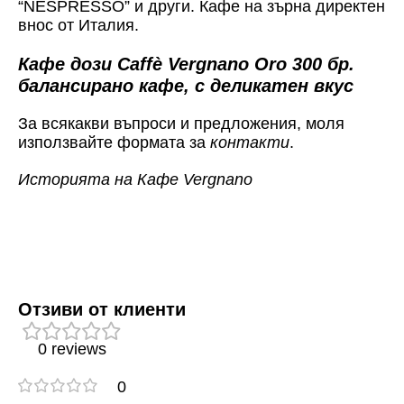
“NESPRESSO” и други. Кафе на зърна директен
внос от Италия.
Кафе дози Caffè Vergnano Oro 300 бр.
балансирано кафе, с деликатен вкус
За всякакви въпроси и предложения, моля
използвайте формата за
контакти
.
Историята на Кафе Vergnano
Отзиви от клиенти
0 reviews
0