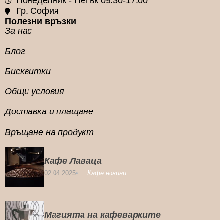
Понеделник - Петък 09:30-17:00
Гр. София
Полезни връзки
За нас
Блог
Бисквитки
Общи условия
Доставка и плащане
Връщане на продукт
Кафе Лаваца
02.04.2025
Кафе новини
Магията на кафеварките