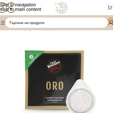
Skip to navigation
Skip to main content
/
/
Начало
Оферти
Оферта дози