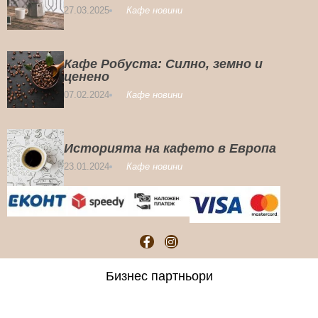
27.03.2025
Кафе новини
Кафе Робуста: Силно, земно и
ценено
07.02.2024
Кафе новини
Историята на кафето в Европа
23.01.2024
Кафе новини
Бизнес партньори