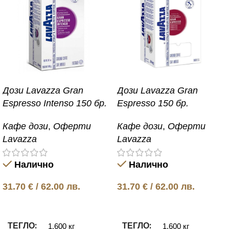
Дози Lavazza Gran
Дози Lavazza Gran
Espresso Intenso 150 бр.
Espresso 150 бр.
Кафе дози
,
Оферти
Кафе дози
,
Оферти
Lavazza
Lavazza
Налично
Налично
31.70
€
/ 62.00 лв.
31.70
€
/ 62.00 лв.
Добавяне в количката
Добавяне в количката
ТЕГЛО
ТЕГЛО
1.600 кг
1.600 кг