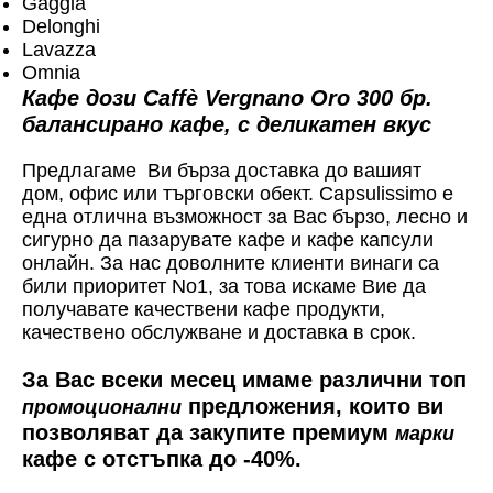
Gaggia
Delonghi
Lavazza
Omnia
Кафе дози Caffè Vergnano Oro 300 бр.
балансирано кафе, с деликатен вкус
Предлагаме Ви бърза доставка до вашият
дом, офис или търговски обект. Capsulissimo е
една отлична възможност за Вас бързо, лесно и
сигурно да пазарувате кафе и кафе капсули
онлайн. За нас доволните клиенти винаги са
били приоритет No1, за това искаме Вие да
получавате качествени кафе продукти,
качествено обслужване и доставка в срок.
За Вас всеки месец имаме различни топ
предложения, които ви
промоционални
позволяват да закупите премиум
марки
кафе с отстъпка до -40%.