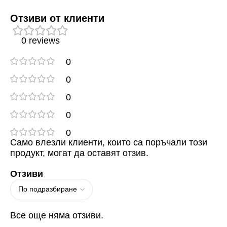
Отзиви от клиенти
0 reviews
0
0
0
0
0
Само влезли клиенти, които са поръчали този
продукт, могат да оставят отзив.
Отзиви
Все още няма отзиви.