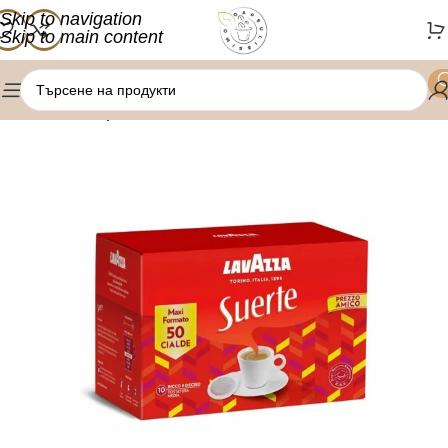
Skip to navigation
Skip to main content
/
Начало
Кафе дози