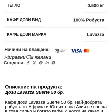
ТЕГЛО
0.500 кг
КАФЕ ДОЗИ ВИД
100% Робуста
КАФЕ ДОЗИ МАРКА
Lavazza
Начини на плащане:
Сравни
В желани
Сподели:
Описание на продукта:
Дози Lavazza Suerte 50 бр.
Кафе дози Lavazza Suerte 50 бр.
Най-добрата
робуста от Африка и Югоизточна Азия се среща
в това силно и богато кафе, с нотки на какао и