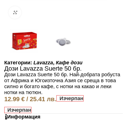
Click to enlarge
Категории:
Lavazza
,
Кафе дози
Дози Lavazza Suerte 50 бр.
Дози Lavazza Suerte 50 бр. Най-добрата робуста
от Африка и Югоизточна Азия се среща в това
силно и богато кафе, с нотки на какао и леки
нотки на тютюн.
12.99
€
/ 25.41 лв.
Изчерпан
Изчерпан
Информация