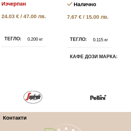
Изчерпан
Налично
24.03
€
/ 47.00 лв.
7.67
€
/ 15.00 лв.
Още
Добавяне в количката
ТЕГЛО
ТЕГЛО
0.200 кг
0.115 кг
КАФЕ ДОЗИ МАРКА
ILLY
КАФЕ ДОЗИ ВИД
100% Арабика
Контакти