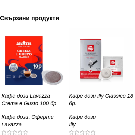
Свързани продукти
Кафе дози Lavazza
Кафе дози illy Classico 18
Crema e Gusto 100 бр.
бр.
Кафе дози
,
Оферти
Кафе дози
Lavazza
Illy