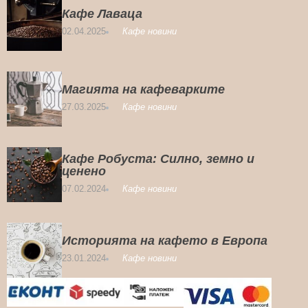
Кафе Лаваца
02.04.2025
Кафе новини
Магията на кафеварките
27.03.2025
Кафе новини
Кафе Робуста: Силно, земно и
ценено
07.02.2024
Кафе новини
Историята на кафето в Европа
23.01.2024
Кафе новини