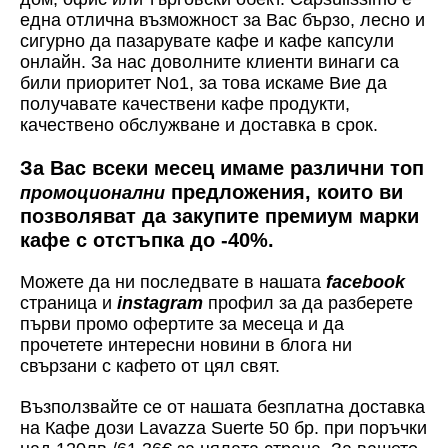
една отлична възможност за Вас бързо, лесно и
сигурно да пазарувате кафе и кафе капсули
онлайн. За нас доволните клиенти винаги са
били приоритет No1, за това искаме Вие да
получавате качествени кафе продукти,
качествено обслужване и доставка в срок.
За Вас всеки месец имаме различни топ
предложения, които ви
промоционални
позволяват да закупите премиум марки
кафе с отстъпка до -40%.
Можете да ни последвате в нашата
facebook
страница и
instagram
профил за да разберете
първи промо офертите за месеца и да
прочетете интересни новини в блога ни
свързани с кафето от цял свят.
Възползвайте се от нашата безплатна доставка
на Кафе дози Lavazza Suerte 50 бр. при поръчки