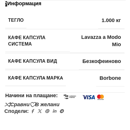
Информация
ТЕГЛО
1.000 кг
КАФЕ КАПСУЛА
Lavazza a Modo
СИСТЕМА
Mio
КАФЕ КАПСУЛА ВИД
Безкофеиново
КАФЕ КАПСУЛA МАРКA
Borbone
Начини на плащане:
Сравни
В желани
Сподели: