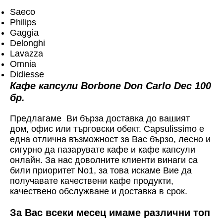
Saeco
Philips
Gaggia
Delonghi
Lavazza
Omnia
Didiesse
Кафе капсули Borbone Don Carlo Dec 100
бр.
Предлагаме Ви бърза доставка до вашият
дом, офис или търговски обект. Capsulissimo е
една отлична възможност за Вас бързо, лесно и
сигурно да пазарувате кафе и кафе капсули
онлайн. За нас доволните клиенти винаги са
били приоритет No1, за това искаме Вие да
получавате качествени кафе продукти,
качествено обслужване и доставка в срок.
За Вас всеки месец имаме различни топ