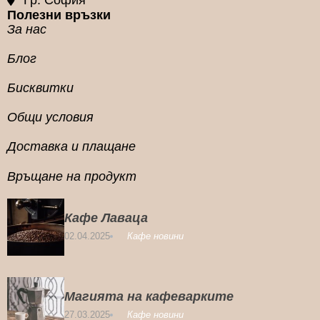
Гр. София
Полезни връзки
За нас
Блог
Бисквитки
Общи условия
Доставка и плащане
Връщане на продукт
Кафе Лаваца
02.04.2025
Кафе новини
Магията на кафеварките
27.03.2025
Кафе новини