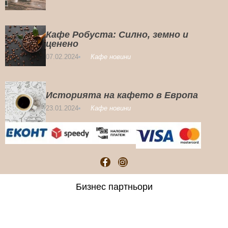
Кафе Робуста: Силно, земно и
ценено
07.02.2024
Кафе новини
Историята на кафето в Европа
23.01.2024
Кафе новини
Бизнес партньори