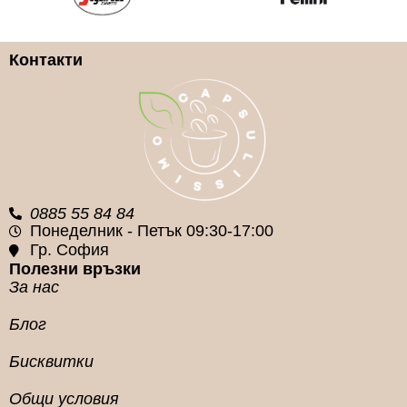
Арабика и Робуста
Контакти
КАФЕ КАПСУЛА
СИСТЕМА
Caffitaly System
0885 55 84 84
Понеделник - Петък 09:30-17:00
Гр. София
Полезни връзки
За нас
Блог
Бисквитки
Общи условия