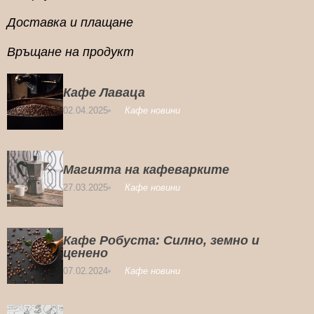
Доставка и плащане
Връщане на продукт
Кафе Лаваца
02.04.2025
Кафе новини
Магията на кафеварките
27.03.2025
Кафе новини
Кафе Робуста: Силно, земно и
ценено
07.02.2024
Кафе новини