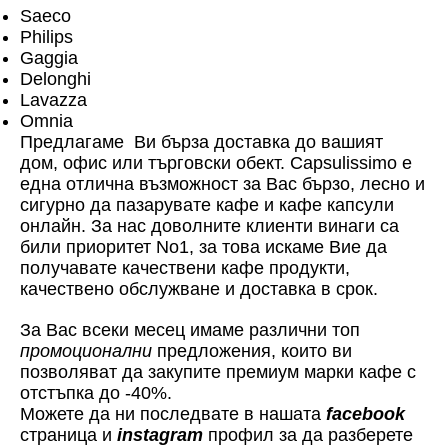
Saeco
Philips
Gaggia
Delonghi
Lavazza
Omnia
Предлагаме Ви бърза доставка до вашият
дом, офис или търговски обект. Capsulissimo е
една отлична възможност за Вас бързо, лесно и
сигурно да пазарувате кафе и кафе капсули
онлайн. За нас доволните клиенти винаги са
били приоритет No1, за това искаме Вие да
получавате качествени кафе продукти,
качествено обслужване и доставка в срок.
За Вас всеки месец имаме различни топ
промоционални
предложения, които ви
позволяват да закупите премиум марки кафе с
отстъпка до -40%.
Можете да ни последвате в нашата
facebook
страница и
instagram
профил за да разберете