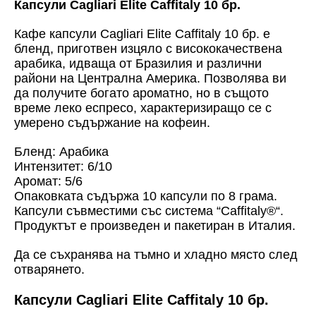
Капсули Cagliari Elite Caffitaly 10 бр.
Кафе капсули Cagliari Elite Caffitaly 10 бр.
е
бленд, приготвен изцяло с висококачествена
арабика, идваща от Бразилия и различни
райони на Централна Америка. Позволява ви
да получите богато ароматно, но в същото
време леко еспресо, характеризиращо се с
умерено съдържание на кофеин.
Бленд: Арабика
Интензитет: 6/10
Аромат: 5/6
Опаковката съдържа 10 капсули по 8 грама.
Капсули съвместими със система “Caffitaly
®
“.
Продуктът е произведен и пакетиран в Италия.
Да се съхранява на тъмно и хладно място след
отварянето.
Капсули Cagliari Elite Caffitaly 10 бр.