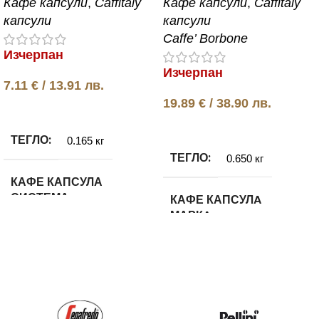
Кафе капсули
,
Caffitaly
Кафе капсули
,
Caffitaly
капсули
капсули
Caffe’ Borbone
Изчерпан
Изчерпан
7.11
€
/ 13.91 лв.
19.89
€
/ 38.90 лв.
Още
Още
ТЕГЛО
0.165 кг
ТЕГЛО
0.650 кг
КАФЕ КАПСУЛА
СИСТЕМА
КАФЕ КАПСУЛA
МАРКA
Caffitaly System
Borbone
КАФЕ КАПСУЛА ВИД