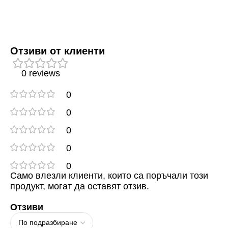
Отзиви от клиенти
0 reviews
0
0
0
0
0
Само влезли клиенти, които са поръчали този
продукт, могат да оставят отзив.
Отзиви