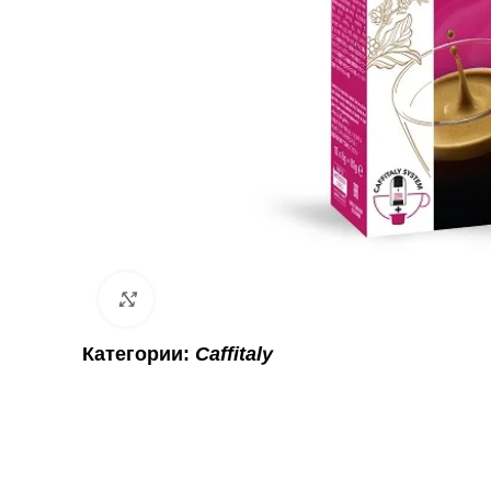
Click to enlarge
Категории:
Caffitaly