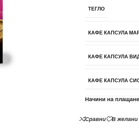
ТЕГЛО
КАФЕ КАПСУЛA МА
КАФЕ КАПСУЛА ВИ
КАФЕ КАПСУЛА СИ
Начини на плащан
Сравни
В желани