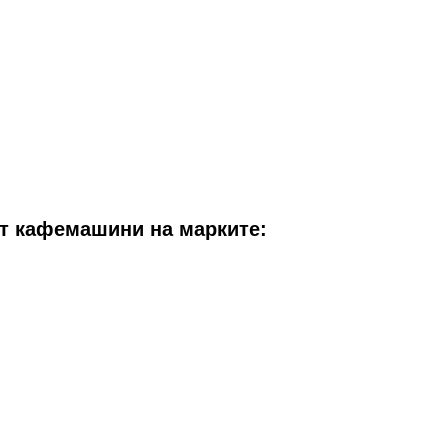
от кафемашини на марките: