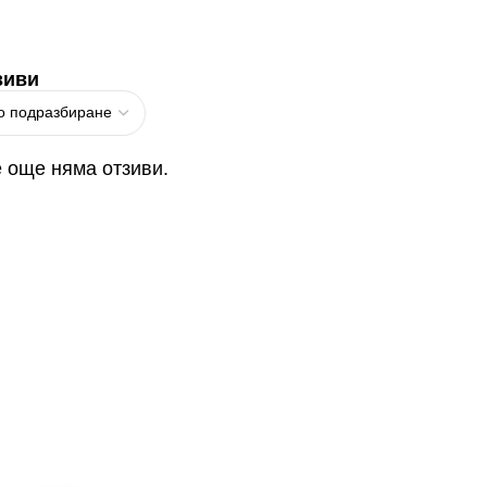
зиви
 още няма отзиви.