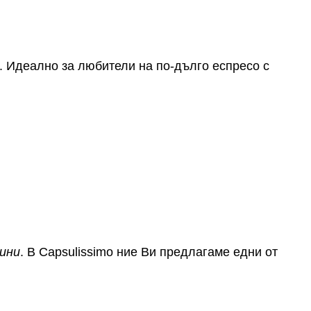
о. Идеално за любители на по-дълго еспресо с
ини
. В Capsulissimo ние Ви предлагаме едни от