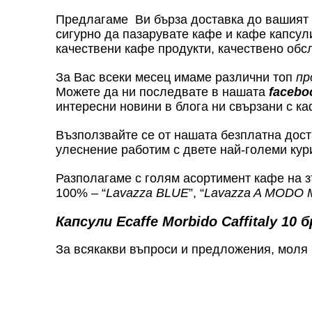
Предлагаме Ви бърза доставка до вашият д
сигурно да пазарувате кафе и кафе капсул
качествени кафе продукти, качествено обсл
За Вас всеки месец имаме различни топ
пр
Можете да ни последвате в нашата
facebo
интересни новини в блога ни свързани с ка
Възползвайте се от нашата безплатна достав
улеснение работим с двете най-големи кур
Разполагаме с голям асортимент кафе на з
100% – “
Lavazza BLUE
”, “
Lavazza A MODO 
Капсули Ecaffe Morbido Caffitaly 10 б
За всякакви въпроси и предложения, моля