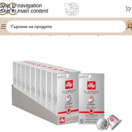
Skip to navigation
Skip to main content
/
/
Начало
Кафе капсули
Nespresso капсули