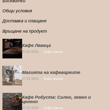
Бисквитки
Общи условия
Доставка и плащане
Връщане на продукт
Кафе Лаваца
02.04.2025
Кафе новини
Магията на кафеварките
27.03.2025
Кафе новини
Кафе Робуста: Силно, земно и
ценено
07.02.2024
Кафе новини