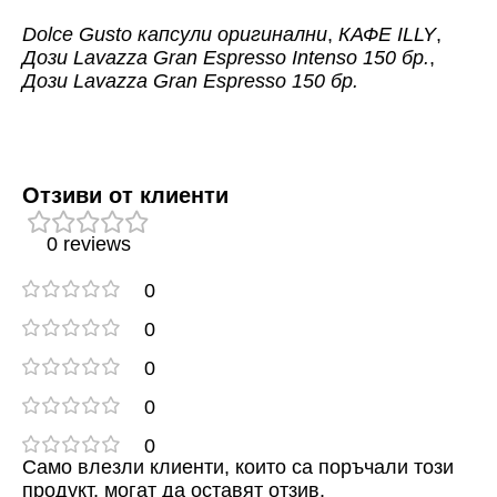
Dolce Gusto капсули оригинални
,
КАФЕ ILLY
,
Дози Lavazza Gran Espresso Intenso 150 бр.
,
Дози Lavazza Gran Espresso 150 бр.
Отзиви от клиенти
0 reviews
0
0
0
0
0
Само влезли клиенти, които са поръчали този
продукт, могат да оставят отзив.