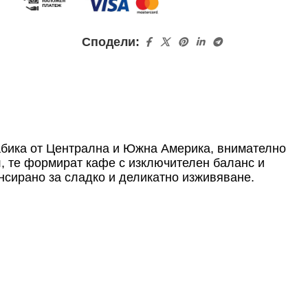
Сподели:
рабика от Централна и Южна Америка, внимателно
, те формират кафе с изключителен баланс и
ансирано за сладко и деликатно изживяване.