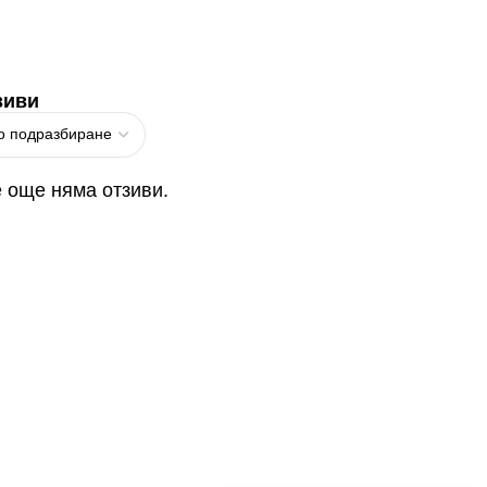
зиви
 още няма отзиви.