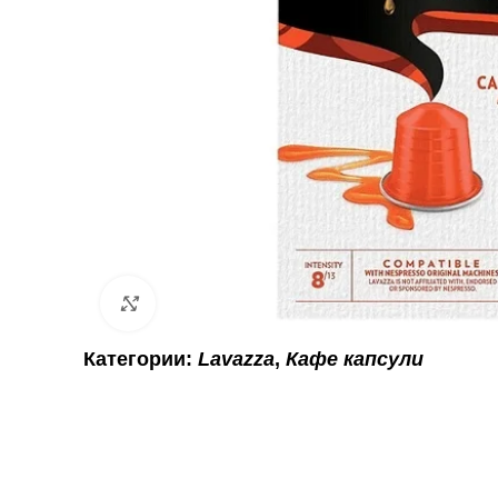
Click to enlarge
Категории:
Lavazza
,
Кафе капсули