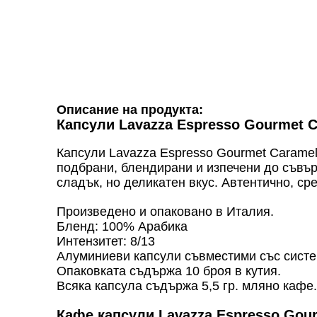
Описание на продукта:
Капсули Lavazza Espresso Gourmet C
Капсули Lavazza Espresso Gourmet Caramel
подбрани, блендирани и изпечени до съвър
сладък, но деликатен вкус. Автентично, с
Произведено и опаковано в Италия.
Бленд: 100% Арабика
Интензитет: 8/13
Алуминиеви капсули съвместими със систе
Опаковката съдържа 10 броя в кутия.
Всяка капсула съдържа 5,5 гр. мляно кафе.
Кафе капсули Lavazza Espresso Gour