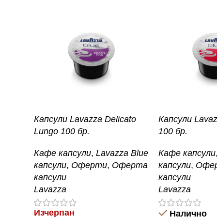
Капсули Lavazza Delicato
Капсули Lavaz
Lungo 100 бр.
100 бр.
Кафе капсули
,
Lavazza Blue
Кафе капсули
капсули
,
Оферти
,
Оферта
капсули
,
Офе
капсули
капсули
Lavazza
Lavazza
Изчерпан
Налично