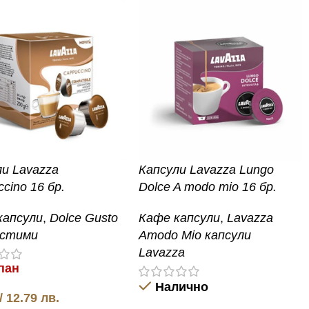
ли Lavazza
Капсули Lavazza Lungo
cino 16 бр.
Dolce A modo mio 16 бр.
капсули
,
Dolce Gusto
Кафе капсули
,
Lavazza
стими
Amodo Mio капсули
Lavazza
пан
Налично
/ 12.79 лв.