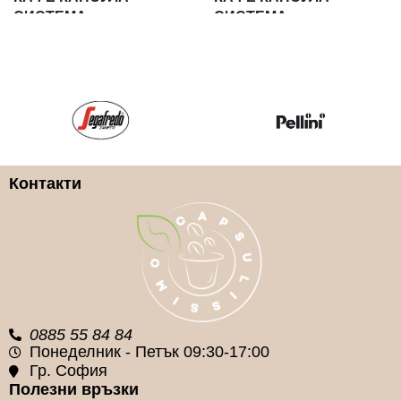
СИСТЕМА
СИСТЕМА
Lavazza Blue
Lavazza Blue
КАФЕ КАПСУЛА ВИД
КАФЕ КАПСУЛА ВИД
100% Арабика
100% Арабика
Контакти
КАФЕ КАПСУЛA
КАФЕ КАПСУЛA
МАРКA
МАРКA
Lavazza
Lavazza
0885 55 84 84
Понеделник - Петък 09:30-17:00
Гр. София
Полезни връзки