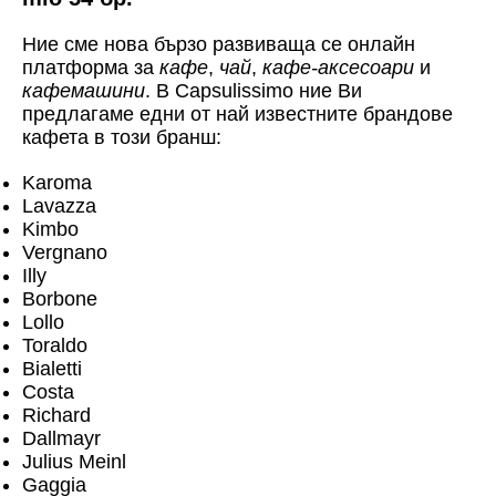
Ние сме нова бързо развиваща се онлайн
платформа за
кафе
,
чай
,
кафе-аксесоари
и
кафемашини
. В Capsulissimo ние Ви
предлагаме едни от най известните брандове
кафета в този бранш:
Karoma
Lavazza
Kimbo
Vergnano
Illy
Borbone
Lollo
Toraldo
Bialetti
Costa
Richard
Dallmayr
Julius Meinl
Gaggia