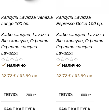
Капсули Lavazza Venezia
Капсули Lavazza
Lungo 100 бр.
Espresso Dolce 100 бр.
Кафе капсули
,
Lavazza
Кафе капсули
,
Lavazza
Blue капсули
,
Оферти
,
Blue капсули
,
Оферти
,
Оферта капсули
Оферта капсули
Lavazza
Lavazza
Налично
Налично
32.72
€
/ 63.99 лв.
32.72
€
/ 63.99 лв.
Добавяне в количката
Добавяне в количката
ТЕГЛО
ТЕГЛО
1.200 кг
1.000 кг
КАФЕ КАПСУЛА
КАФЕ КАПСУЛА