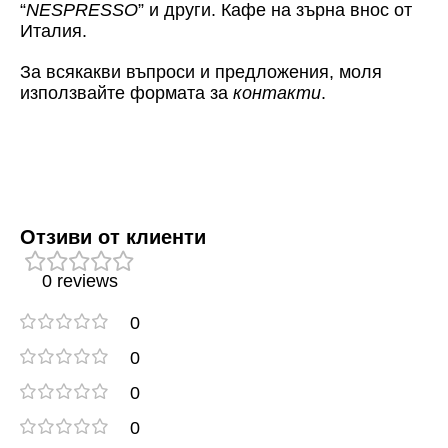
“
NESPRESSO
” и други. Кафе на зърна внос от
Италия.
За всякакви въпроси и предложения, моля
използвайте формата за
контакти
.
Отзиви от клиенти
0 reviews
0
0
0
0