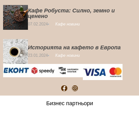
Кафе Робуста: Силно, земно и
ценено
07.02.2024
Кафе новини
Историята на кафето в Европа
23.01.2024
Кафе новини
Бизнес партньори