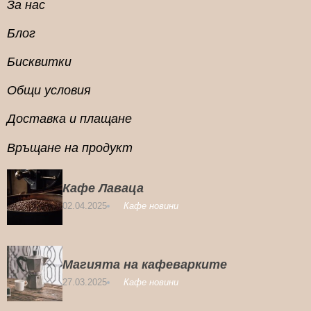
За нас
Блог
Бисквитки
Общи условия
Доставка и плащане
Връщане на продукт
Кафе Лаваца
02.04.2025
Кафе новини
Магията на кафеварките
27.03.2025
Кафе новини