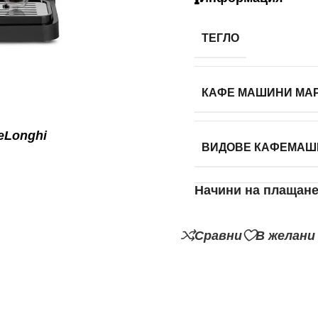
ТЕГЛО
КАФЕ МАШИНИ МА
eLonghi
ВИДОВЕ КАФЕМАШ
Начини на плащан
Сравни
В желани