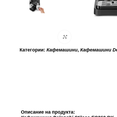
Click to enlarge
Категории:
Кафемашини
,
Кафемашини D
Описание на продукта: