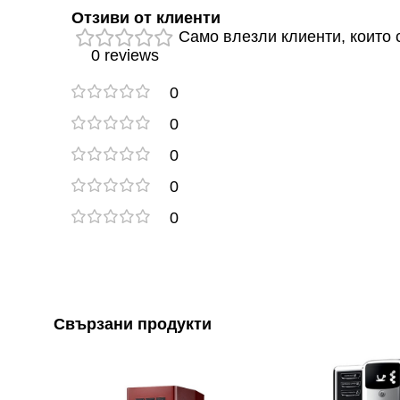
Отзиви от клиенти
Само влезли клиенти, които с
0 reviews
0
0
0
0
0
Свързани продукти