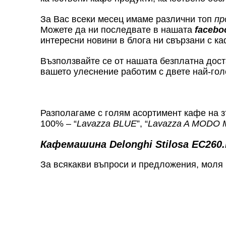
За Вас всеки месец имаме различни топ
пр
Можете да ни последвате в нашата
facebo
интересни новини в блога ни свързани с ка
Възползвайте се от нашата безплатна дост
вашето улеснение работим с двете най-гол
Разполагаме с голям асортимент кафе на з
100% – “
Lavazza BLUE
”, “
Lavazza A MODO 
Кафемашина Delonghi Stilosa EC260
За всякакви въпроси и предложения, моля