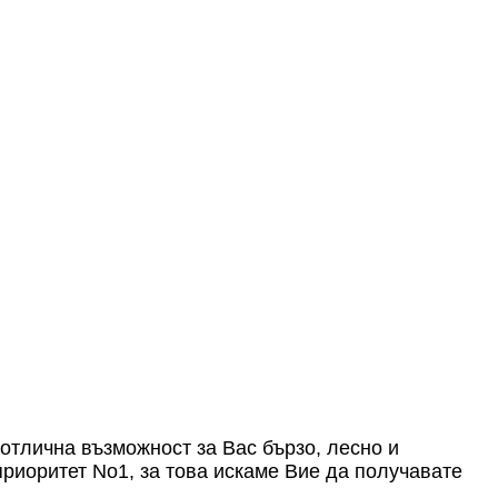
отлична възможност за Вас бързо, лесно и
приоритет No1, за това искаме Вие да получавате