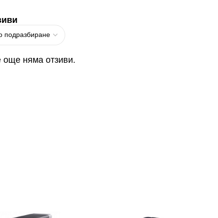
зиви
 още няма отзиви.