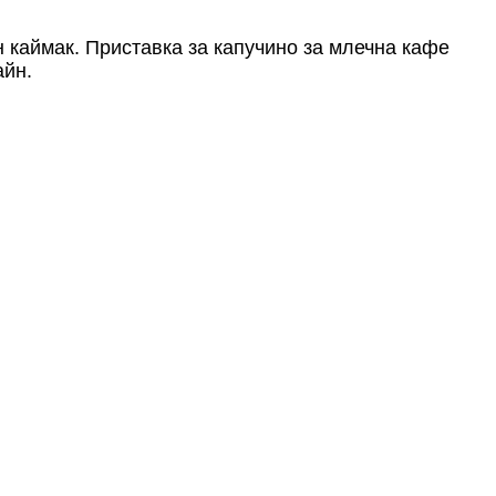
 каймак. Приставка за капучино за млечна кафе
айн.