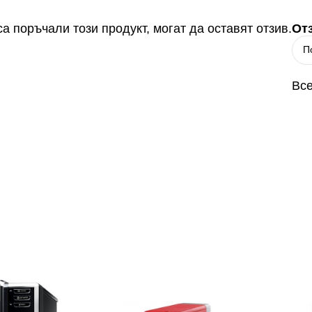
а поръчали този продукт, могат да оставят отзив.
От
Все