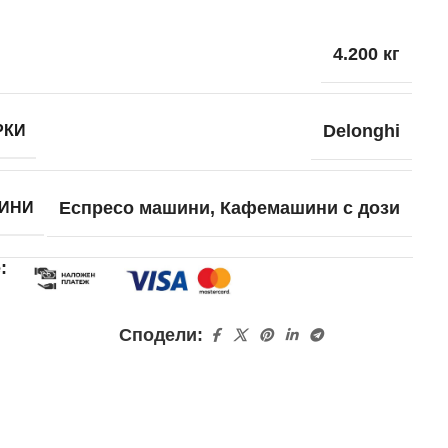
4.200 кг
РКИ
Delonghi
ИНИ
Еспресо машини
,
Кафемашини с дози
е:
Сподели: