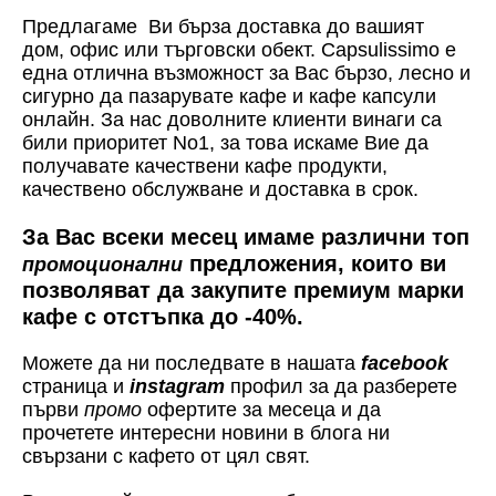
Предлагаме Ви бърза доставка до вашият
дом, офис или търговски обект. Capsulissimo е
една отлична възможност за Вас бързо, лесно и
сигурно да пазарувате кафе и кафе капсули
онлайн. За нас доволните клиенти винаги са
били приоритет No1, за това искаме Вие да
получавате качествени кафе продукти,
качествено обслужване и доставка в срок.
За Вас всеки месец имаме различни топ
предложения, които ви
промоционални
позволяват да закупите премиум марки
кафе с отстъпка до -40%.
Можете да ни последвате в нашата
facebook
страница и
instagram
профил за да разберете
първи
промо
офертите за месеца и да
прочетете интересни новини в блога ни
свързани с кафето от цял свят.