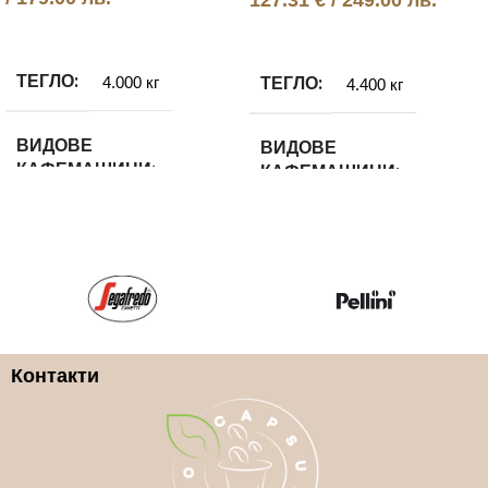
Още
Добавяне в количката
ТЕГЛО
ТЕГЛО
4.000 кг
4.400 кг
ВИДОВЕ
ВИДОВЕ
КАФЕМАШИНИ
КАФЕМАШИНИ
Еспресо машини
,
Еспресо машини
,
Кафемашини с дози
Кафемашини с дози
КАФЕ МАШИНИ
КАФЕ МАШИНИ
МАРКИ
МАРКИ
Контакти
Gaggia
Gaggia