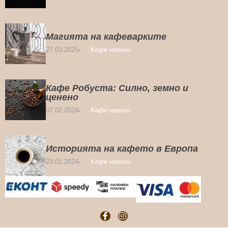
Магията на кафеварките
27.03.2025
Кафе новини
Кафе Робуста: Силно, земно и
ценено
07.02.2024
Кафе новини
Историята на кафето в Европа
23.01.2024
Кафе новини