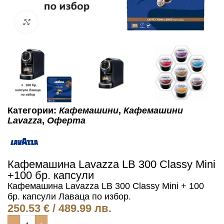
Click to enlarge
Категории:
Кафемашини
,
Кафемашини
Lavazza
,
Оферта
Кафемашина Lavazza LB 300 Classy Mini
+100 бр. капсули
Кафемашина Lavazza LB 300 Classy Mini + 100
бр. капсули Лаваца по избор.
250.53
€
/ 489.99 лв.