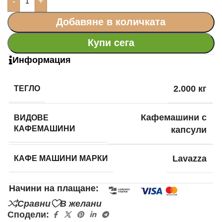
-
+
Добавяне в количката
Купи сега
Информация
ТЕГЛО
2.000 кг
ВИДОВЕ
Кафемашини с
КАФЕМАШИНИ
капсули
КАФЕ МАШИНИ МАРКИ
Lavazza
Начини на плащане:
Сравни
В желани
Сподели: