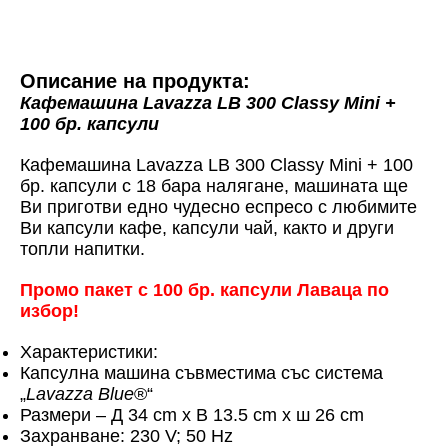
Описание на продукта:
Кафемашина Lavazza LB 300 Classy Mini +
100 бр. капсули
Кафемашина Lavazza LB 300 Classy Mini + 100
бр. капсули с 18 бара налягане, машината ще
Ви приготви едно чудесно еспресо с любимите
Ви капсули кафе, капсули чай, както и други
топли напитки.
Промо пакет с 100 бр. капсули Лаваца по
избор!
Характеристики:
Капсулна машина съвместима със система
„
Lavazza Blue
®“
Размери – Д 34 cm x В 13.5 cm х ш 26 cm
Захранване: 230 V; 50 Hz