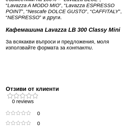
“
Lavazza A MODO MIO
”, “
Lavazza ESPRESSO
POINT
”, “
Nescafe DOLCE GUSTO
”, “
CAFFITALY
”,
“
NESPRESSO
” и други.
Кафемашина Lavazza LB 300 Classy Mini
За всякакви въпроси и предложения, моля
използвайте формата за
контакти
.
Отзиви от клиенти
0 reviews
0
0