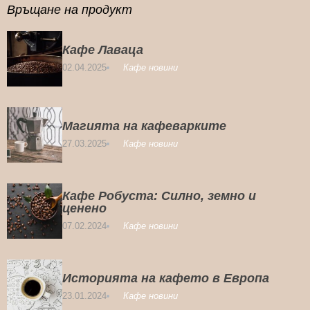
Връщане на продукт
Кафе Лаваца
02.04.2025
Кафе новини
Магията на кафеварките
27.03.2025
Кафе новини
Кафе Робуста: Силно, земно и
ценено
07.02.2024
Кафе новини
Историята на кафето в Европа
23.01.2024
Кафе новини