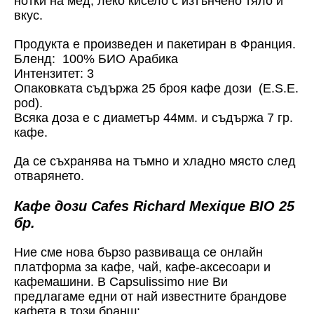
нотки на мед, леко кисело с изтънчено тяло и
вкус.
Продукта е произведен и пакетиран в Франция.
Бленд: 100% БИО Арабика
Интензитет: 3
Опаковката съдържа 25 броя кафе дози (E.S.E.
pod).
Всяка доза е с диаметър 44мм. и съдържа 7 гр.
кафе.
Да се съхранява на тъмно и хладно място след
отварянето.
Кафе дози Cafes Richard Mexique BIO 25
бр.
Ние сме нова бързо развиваща се онлайн
платформа за кафе, чай, кафе-аксесоари и
кафемашини. В Capsulissimo ние Ви
предлагаме едни от най известните брандове
кафета в този бранш: