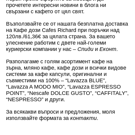
прочетете интересни новини в блога ни
свързани с кафето от цял свят.
Възползвайте се от нашата безплатна доставка
на Кафе дози Cafes Richard при поръчки над
120лв./61,36€ за цялата страна. За вашето
улеснение работим с двете най-големи
куриерски компании у нас –
Спиди
и
Еконт
.
Разполагаме с голям асортимент кафе на
зърна, мляно кафе, кафе дози и всички видове
системи за кафе капсули, оригинални и
съвместими на 100% – “Lavazza BLUE”,
“Lavazza A MODO MIO”, “Lavazza ESPRESSO
POINT”, “Nescafe DOLCE GUSTO”, “CAFFITALY”,
“NESPRESSO” и други.
За всякакви въпроси и предложения, моля
използвайте формата за
контакти
.