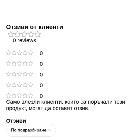
Отзиви от клиенти
0 reviews
0
0
0
0
0
Само влезли клиенти, които са поръчали този
продукт, могат да оставят отзив.
Отзиви