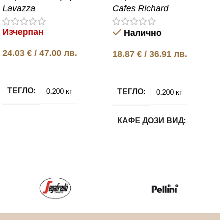
Lavazza
Cafes Richard
Изчерпан
Налично
24.03
€
/ 47.00 лв.
18.87
€
/ 36.91 лв.
Още
Добавяне в количката
ТЕГЛО
ТЕГЛО
0.200 кг
0.200 кг
КАФЕ ДОЗИ ВИД
100% Арабика