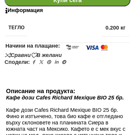
Информация
ТЕГЛО
0.200 кг
Начини на плащане:
Сравни
В желани
Сподели:
Описание на продукта:
Кафе дози Cafes Richard Mexique BIO 25 бр.
Кафе дози Cafes Richard Mexique BIO 25 бр.
Фино и изтънчено, това био кафе е отгледано
върху склоновете на планината Сиера в
южната част на Мексико. Кафето е с мек вкус с