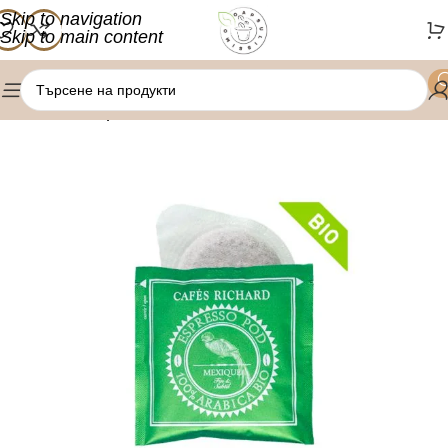
Skip to navigation
Skip to main content
/
Начало
Кафе дози