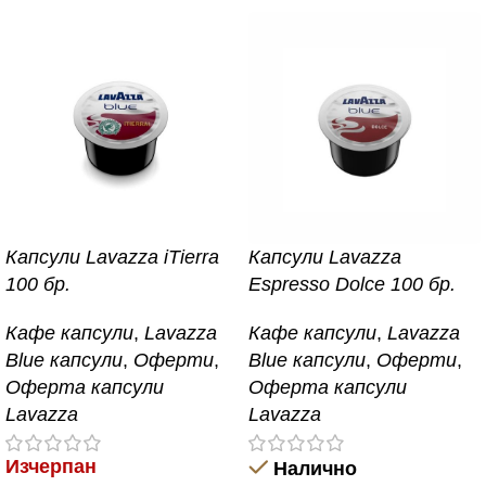
Капсули Lavazza iTierra
Капсули Lavazza
100 бр.
Espresso Dolce 100 бр.
Кафе капсули
,
Lavazza
Кафе капсули
,
Lavazza
Blue капсули
,
Оферти
,
Blue капсули
,
Оферти
,
Оферта капсули
Оферта капсули
Lavazza
Lavazza
Изчерпан
Налично