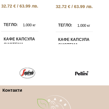
32.72
€
/ 63.99 лв.
32.72
€
/ 63.99 лв.
Още
Добавяне в количката
ТЕГЛО
ТЕГЛО
1.000 кг
1.000 кг
КАФЕ КАПСУЛА
КАФЕ КАПСУЛА
СИСТЕМА
СИСТЕМА
Lavazza Blue
Lavazza Blue
КАФЕ КАПСУЛА ВИД
КАФЕ КАПСУЛА ВИД
100% Арабика
100% Арабика
Контакти
КАФЕ КАПСУЛA
КАФЕ КАПСУЛA
МАРКA
МАРКA