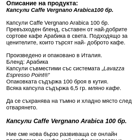
Описание на продукта:
Капсули Caffe Vergnano Arabica100 бр.
Капсули Caffe Vergnano Arabica 100 бр.
Превъзходен бленд, съставен от най-добрите
сортове кафе Арабика в света. Подходящо за
ценителите, които търсят най- доброто кафе.
Произведено и опаковано в Италия.
Бленд: Арабика
Капсули съвместими със системата „
Lavazza
Espresso Point
®”
Опаковката съдържа 100 броя в кутия.
Всяка капсула съдържа 6,5 гр.
мляно кафе
.
Да се съхранява на тъмно и хладно място след
отварянето.
Капсули Caffe Vergnano Arabica 100 бр.
Ние сме нова бързо развиваща се онлайн