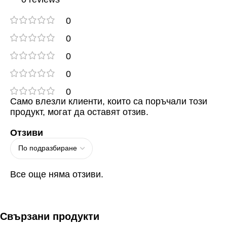
0
0
0
0
0
Само влезли клиенти, които са поръчали този
продукт, могат да оставят отзив.
Отзиви
Все още няма отзиви.
Свързани продукти