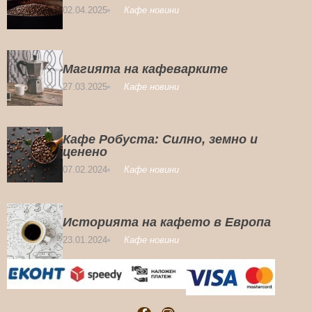
02.04.2025
Кафе новини
Магията на кафеварките
27.03.2025
Кафе новини
Кафе Робуста: Силно, земно и
ценено
07.02.2024
Кафе новини
Историята на кафето в Европа
23.01.2024
Кафе новини