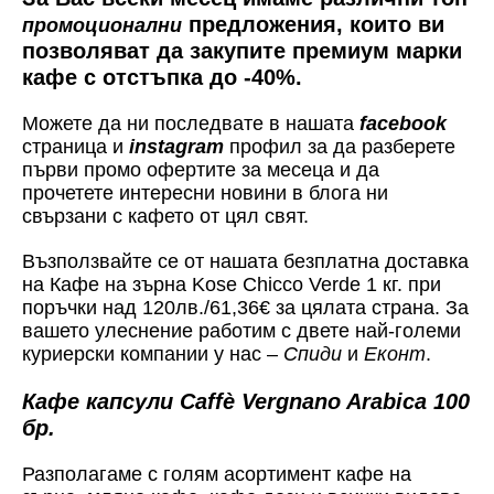
предложения, които ви
промоционални
позволяват да закупите премиум марки
кафе с отстъпка до -40%.
Можете да ни последвате в нашата
facebook
страница и
instagram
профил за да разберете
първи промо офертите за месеца и да
прочетете интересни новини в блога ни
свързани с кафето от цял свят.
Възползвайте се от нашата безплатна доставка
на Кафе на зърна Kose Chicco Verde 1 кг. при
поръчки над 120лв./61,36€ за цялата страна. За
вашето улеснение работим с двете най-големи
куриерски компании у нас –
Спиди
и
Еконт
.
Кафе капсули Caffè Vergnano Arabica 100
бр.
Разполагаме с голям асортимент кафе на