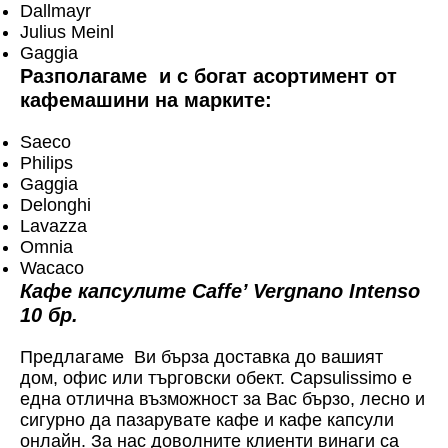
Dallmayr
Julius Meinl
Gaggia
Разполагаме и с богат асортимент от
кафемашини на марките:
Saeco
Philips
Gaggia
Delonghi
Lavazza
Omnia
Wacaco
Кафе капсулите Caffe’ Vergnano Intenso
10 бр.
Предлагаме Ви бърза доставка до вашият
дом, офис или търговски обект. Capsulissimo е
една отлична възможност за Вас бързо, лесно и
сигурно да пазарувате кафе и кафе капсули
онлайн. За нас доволните клиенти винаги са