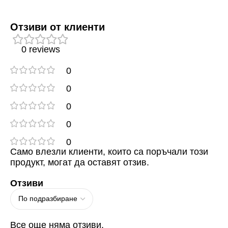
Отзиви от клиенти
0 reviews
0
0
0
0
0
Само влезли клиенти, които са поръчали този
продукт, могат да оставят отзив.
Отзиви
Все още няма отзиви.