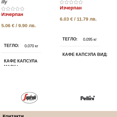
Illy
Изчерпан
Изчерпан
6.03
€
/ 11.79 лв.
5.06
€
/ 9.90 лв.
Още
Още
ТЕГЛО
0.095 кг
ТЕГЛО
0.070 кг
КАФЕ КАПСУЛА ВИД
КАФЕ КАПСУЛA
МАРКA
Арабика и Робуста
ILLY
КАФЕ КАПСУЛА
СИСТЕМА
КАФЕ КАПСУЛА ВИД
Nespresso
100% Арабика
Контакти