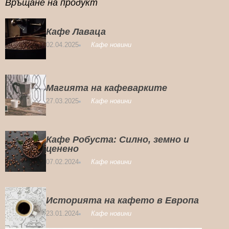
Връщане на продукт
Кафе Лаваца
02.04.2025
Кафе новини
Магията на кафеварките
27.03.2025
Кафе новини
Кафе Робуста: Силно, земно и
ценено
07.02.2024
Кафе новини
Историята на кафето в Европа
23.01.2024
Кафе новини