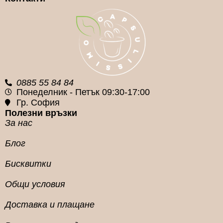
КАФЕ КАПСУЛA
МАРКA
КАФЕ КАПСУЛА
СИСТЕМА
Kimbo
Nespresso
0885 55 84 84
Понеделник - Петък 09:30-17:00
Гр. София
Полезни връзки
За нас
Блог
Бисквитки
Общи условия
Доставка и плащане