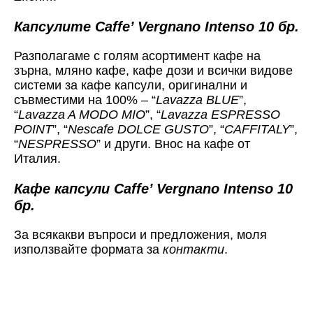
Капсулите Caffe’ Vergnano Intenso 10 бр.
Разполагаме с голям асортимент кафе на
зърна, мляно кафе, кафе дози и всички видове
системи за кафе капсули, оригинални и
съвместими на 100% – “
Lavazza BLUE
”,
“
Lavazza A MODO MIO
”, “
Lavazza ESPRESSO
POINT
”, “
Nescafe DOLCE GUSTO
”, “
CAFFITALY
”,
“
NESPRESSO
” и други. Внос на кафе от
Италия.
Кафе капсули Caffe’ Vergnano Intenso 10
бр.
За всякакви въпроси и предложения, моля
използвайте формата за
контакти
.