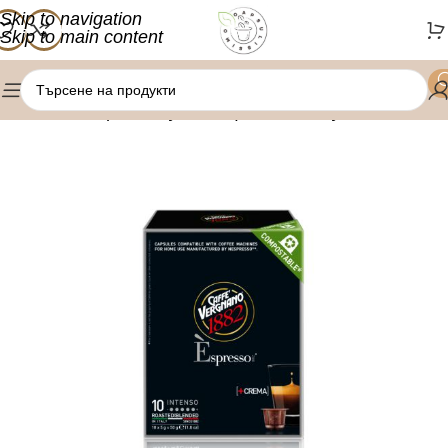
Skip to navigation
Skip to main content
/
/
Начало
Кафе капсули
Nespresso капсули