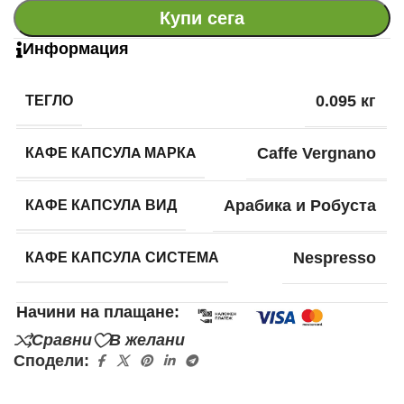
Купи сега
Информация
ТЕГЛО
0.095 кг
КАФЕ КАПСУЛA МАРКA
Caffe Vergnano
КАФЕ КАПСУЛА ВИД
Арабика и Робуста
КАФЕ КАПСУЛА СИСТЕМА
Nespresso
Начини на плащане:
Сравни
В желани
Сподели: