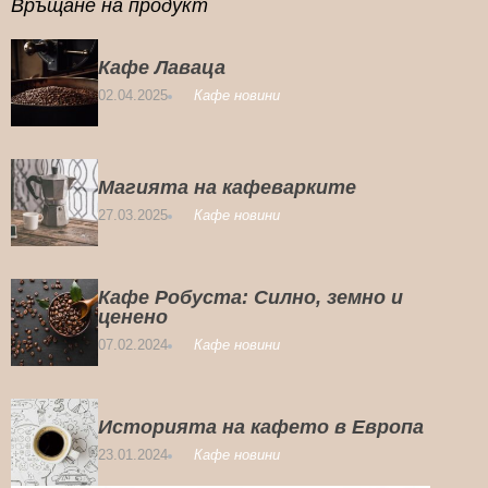
Връщане на продукт
Кафе Лаваца
02.04.2025
Кафе новини
Магията на кафеварките
27.03.2025
Кафе новини
Кафе Робуста: Силно, земно и
ценено
07.02.2024
Кафе новини
Историята на кафето в Европа
23.01.2024
Кафе новини