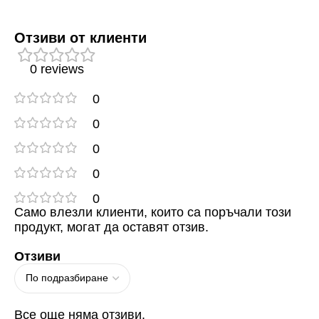
Отзиви от клиенти
0 reviews
0
0
0
0
0
Само влезли клиенти, които са поръчали този
продукт, могат да оставят отзив.
Отзиви
Все още няма отзиви.