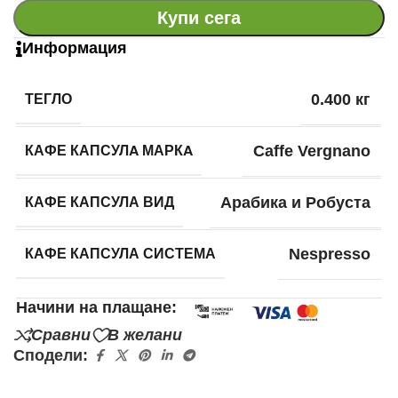
Купи сега
Информация
ТЕГЛО
0.400 кг
КАФЕ КАПСУЛA МАРКA
Caffe Vergnano
КАФЕ КАПСУЛА ВИД
Арабика и Робуста
КАФЕ КАПСУЛА СИСТЕМА
Nespresso
Начини на плащане:
Сравни
В желани
Сподели: