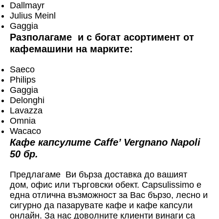
Dallmayr
Julius Meinl
Gaggia
Разполагаме и с богат асортимент от
кафемашини на марките:
Saeco
Philips
Gaggia
Delonghi
Lavazza
Omnia
Wacaco
Кафе капсулите Caffe’ Vergnano Napoli
50 бр.
Предлагаме Ви бърза доставка до вашият
дом, офис или търговски обект. Capsulissimo е
една отлична възможност за Вас бързо, лесно и
сигурно да пазарувате кафе и кафе капсули
онлайн. За нас доволните клиенти винаги са