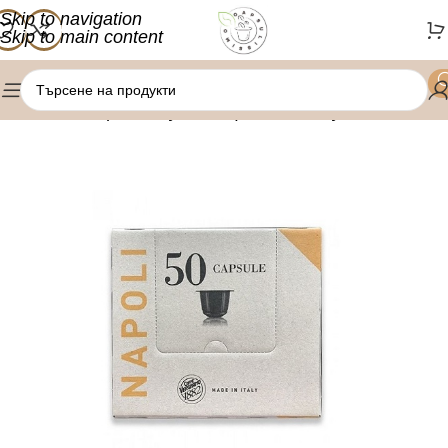
Skip to navigation
Skip to main content
/
/
Начало
Кафе капсули
Nespresso капсули