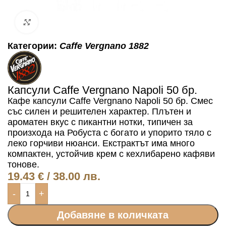
Click to enlarge
Категории:
Caffe Vergnano 1882
Капсули Caffe Vergnano Napoli 50 бр.
Кафе капсули Caffe Vergnano Napoli 50 бр. Смес
със силен и решителен характер. Плътен и
ароматен вкус с пикантни нотки, типичен за
произхода на Робуста с богато и упорито тяло с
леко горчиви нюанси. Екстрактът има много
компактен, устойчив крем с кехлибарено кафяви
тонове.
19.43
€
/ 38.00 лв.
-
+
Добавяне в количката