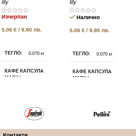
Illy
Illy
Изчерпан
Налично
5.06
€
/ 9.90 лв.
5.06
€
/ 9.90 лв.
Още
Добавяне в количката
ТЕГЛО
ТЕГЛО
0.070 кг
0.070 кг
КАФЕ КАПСУЛA
КАФЕ КАПСУЛA
МАРКA
МАРКA
ILLY
ILLY
КАФЕ КАПСУЛА ВИД
КАФЕ КАПСУЛА ВИД
100% Арабика
100% Арабика
Контакти