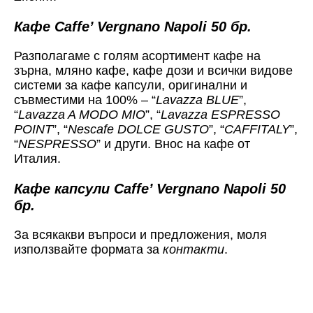
Кафе Caffe’ Vergnano Napoli 50 бр.
Разполагаме с голям асортимент кафе на
зърна, мляно кафе, кафе дози и всички видове
системи за кафе капсули, оригинални и
съвместими на 100% – “
Lavazza BLUE
”,
“
Lavazza A MODO MIO
”, “
Lavazza ESPRESSO
POINT
”, “
Nescafe DOLCE GUSTO
”, “
CAFFITALY
”,
“
NESPRESSO
” и други. Внос на кафе от
Италия.
Кафе капсули Caffe’ Vergnano Napoli 50
бр.
За всякакви въпроси и предложения, моля
използвайте формата за
контакти
.