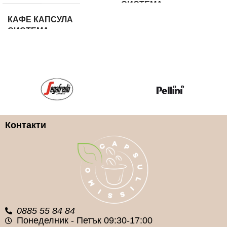
СИСТЕМА
КАФЕ КАПСУЛА
СИСТЕМА
Dolce Gusto
Lavazza Blue
КАФЕ КАПСУЛА ВИД
КАФЕ КАПСУЛА ВИД
Арабика и Робуста
100% Арабика
КАФЕ КАПСУЛA
Контакти
МАРКA
КАФЕ КАПСУЛA
МАРКA
Lavazza
Lavazza
0885 55 84 84
Понеделник - Петък 09:30-17:00