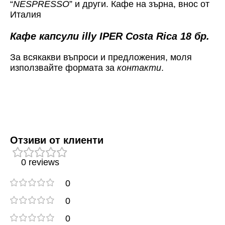
“
NESPRESSO
” и други. Кафе на зърна, внос от
Италия
Кафе капсули illy IPER Costa Rica 18 бр.
За всякакви въпроси и предложения, моля
използвайте формата за
контакти
.
Отзиви от клиенти
0 reviews
0
0
0