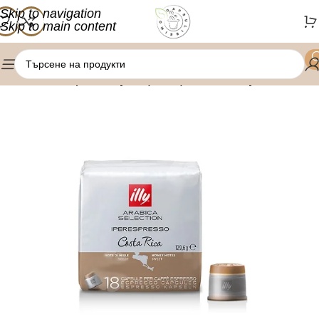
Skip to navigation
Skip to main content
/
/
Начало
Кафе капсули
Iperespresso капсули