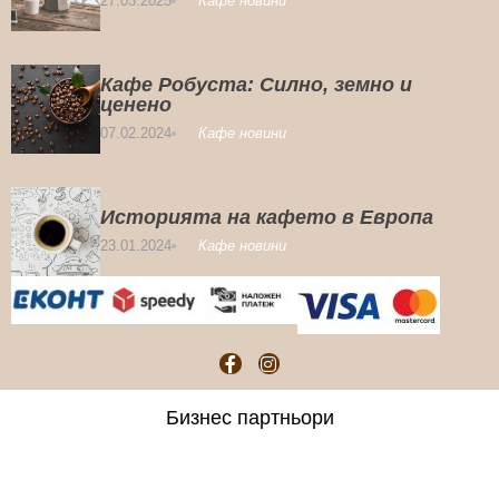
27.03.2025
Кафе новини
Кафе Робуста: Силно, земно и
ценено
07.02.2024
Кафе новини
Историята на кафето в Европа
23.01.2024
Кафе новини
Бизнес партньори