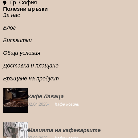
Гр. София
Полезни връзки
За нас
Блог
Бисквитки
Общи условия
Доставка и плащане
Връщане на продукт
Кафе Лаваца
02.04.2025
Кафе новини
Магията на кафеварките