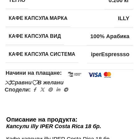
ТЕГЛО
0.200 кг
КАФЕ КАПСУЛA МАРКA
ILLY
КАФЕ КАПСУЛА ВИД
100% Арабика
КАФЕ КАПСУЛА СИСТЕМА
iperEspressso
Начини на плащане:
Сравни
В желани
Сподели:
Описание на продукта:
Капсули illy IPER Costa Rica 18 бр.
Кафе капсули illy IPER Costa Rica 18 бр.