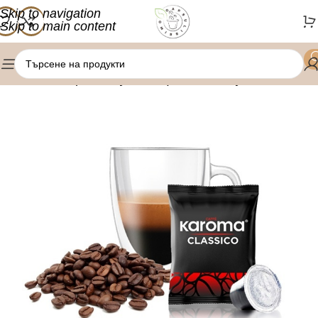
Skip to navigation
Skip to main content
/
/
Начало
Кафе капсули
Nespresso капсули