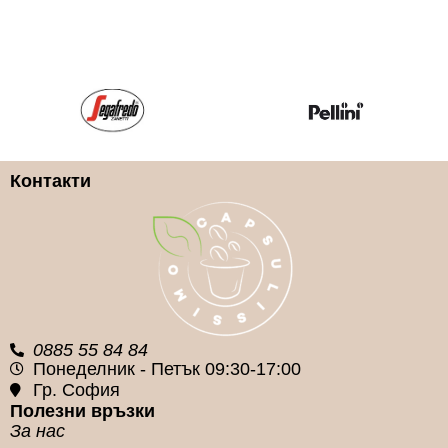
Kimbo
ILLY
КАФЕ КАПСУЛА ВИД
100% Арабика
Контакти
КАФЕ КАПСУЛА
СИСТЕМА
Nespresso
0885 55 84 84
Понеделник - Петък 09:30-17:00
Гр. София
Полезни връзки
За нас