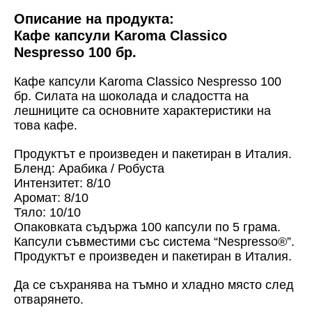
Описание на продукта:
Кафе капсули Karoma Classico
Nespresso 100 бр.
Кафе капсули Karoma Classico Nespresso 100
бр.
Силата на шоколада и сладостта на
лешниците са основните характеристики на
това кафе.
Продуктът е произведен и пакетиран в Италия.
Бленд: Арабика / Робуста
Интензитет: 8/10
Аромат: 8/10
Тяло: 10/10
Опаковката съдържа 100 капсули по 5 грама.
Капсули съвместими със система “Nespresso
®
”.
Продуктът е произведен и пакетиран в Италия.
Да се съхранява на тъмно и хладно място след
отварянето.