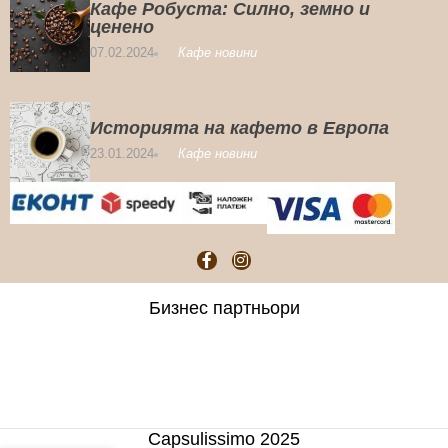
Кафе Робуста: Силно, земно и
ценено
07.02.2024
Кафе новини
Историята на кафето в Европа
23.01.2024
Кафе новини
Бизнес партньори
Capsulissimo 2025