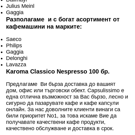
Julius Meinl
Gaggia
Разполагаме и с богат асортимент от
кафемашини на марките:
Saeco
Philips
Gaggia
Delonghi
Lavazza
Karoma Classico Nespresso 100 бр.
Предлагаме Ви бърза доставка до вашият
дом, офис или търговски обект. Capsulissimo е
една отлична възможност за Вас бързо, лесно и
сигурно да пазарувате кафе и кафе капсули
онлайн. За нас доволните клиенти винаги са
били приоритет No1, за това искаме Вие да
получавате качествени кафе продукти,
качествено обслужване и доставка в срок.