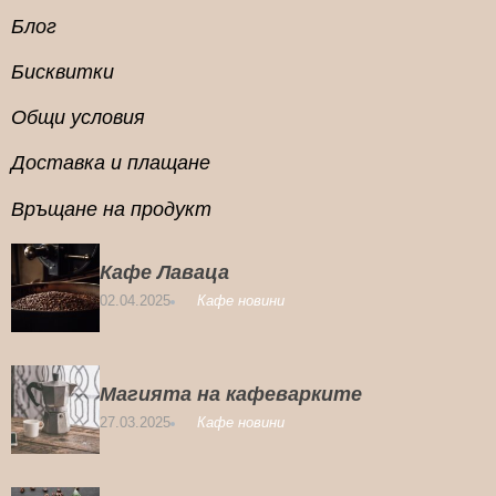
Блог
Бисквитки
Общи условия
Доставка и плащане
Връщане на продукт
Кафе Лаваца
02.04.2025
Кафе новини
Магията на кафеварките
27.03.2025
Кафе новини