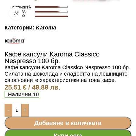
Click to enlarge
Категории:
Karoma
Кафе капсули Karoma Classico
Nespresso 100 бр.
Кафе капсули Karoma Classico Nespresso 100 бр.
Силата на шоколада и сладостта на лешниците
са основните характеристики на това кафе.
25.51
€
/ 49.89 лв.
Налични 10
-
+
Добавяне в количката
Купи сега