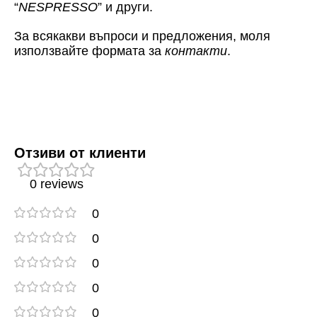
“
NESPRESSO
” и други.
За всякакви въпроси и предложения, моля
използвайте формата за
контакти
.
Отзиви от клиенти
0 reviews
0
0
0
0
0