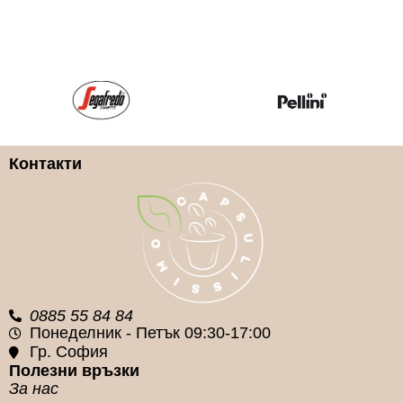
ILLY
ILLY
КАФЕ КАПСУЛА ВИД
КАФЕ КАПСУЛА ВИД
Безкофеиново
100% Арабика
Контакти
КАФЕ КАПСУЛА
КАФЕ КАПСУЛА
СИСТЕМА
СИСТЕМА
Nespresso
Nespresso
0885 55 84 84
Понеделник - Петък 09:30-17:00
Гр. София
Полезни връзки
За нас