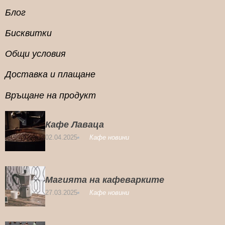
Блог
Бисквитки
Общи условия
Доставка и плащане
Връщане на продукт
Кафе Лаваца
02.04.2025
Кафе новини
Магията на кафеварките
27.03.2025
Кафе новини