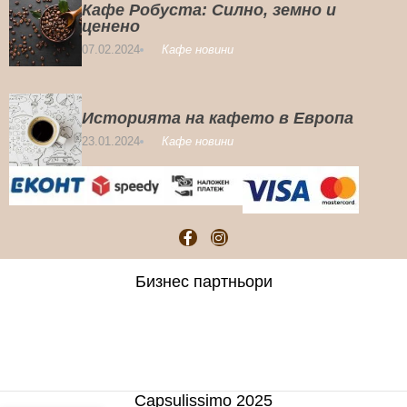
Кафе Робуста: Силно, земно и
ценено
07.02.2024
Кафе новини
Историята на кафето в Европа
23.01.2024
Кафе новини
Бизнес партньори
Capsulissimo 2025