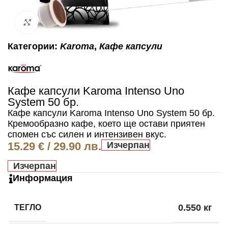
Click to enlarge
Категории:
Karoma
,
Кафе капсули
Кафе капсули Karoma Intenso Uno
System 50 бр.
Кафе капсули Karoma Intenso Uno System 50 бр.
Кремообразно кафе, което ще остави приятен
спомен със силен и интензивен вкус.
15.29
€
/ 29.90 лв.
Изчерпан
Изчерпан
Информация
ТЕГЛО
0.550 кг