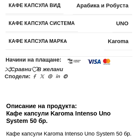
КАФЕ КАПСУЛА ВИД
Арабика и Робуста
КАФЕ КАПСУЛА СИСТЕМА
UNO
КАФЕ КАПСУЛA МАРКA
Karoma
Начини на плащане:
Сравни
В желани
Сподели:
Описание на продукта:
Кафе капсули Karoma Intenso Uno
System 50 бр.
Кафе капсули Karoma Intenso Uno System 50 бр.