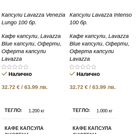
Капсули Lavazza Venezia
Капсули Lavazza Intenso
Lungo 100 бр.
100 бр.
Кафе капсули
,
Lavazza
Кафе капсули
,
Lavazza
Blue капсули
,
Оферти
,
Blue капсули
,
Оферти
,
Оферта капсули
Оферта капсули
Lavazza
Lavazza
Налично
Налично
32.72
€
/ 63.99 лв.
32.72
€
/ 63.99 лв.
Добавяне в количката
Добавяне в количката
ТЕГЛО
ТЕГЛО
1.200 кг
1.000 кг
КАФЕ КАПСУЛА
КАФЕ КАПСУЛА
СИСТЕМА
СИСТЕМА