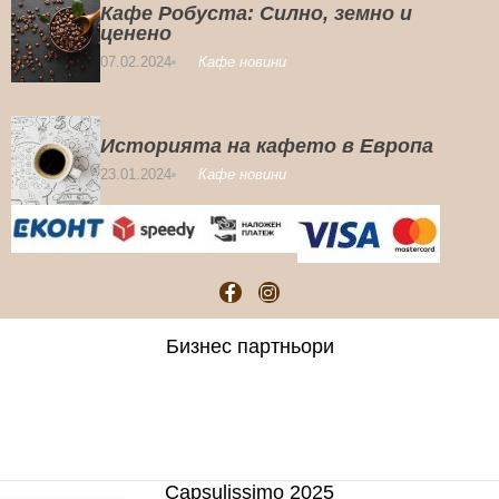
Кафе Робуста: Силно, земно и
ценено
07.02.2024
Кафе новини
Историята на кафето в Европа
23.01.2024
Кафе новини
Бизнес партньори
Capsulissimo 2025