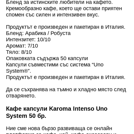
Бленд за истинските любители на кафето.
Кремообразно кафе, което ще остави приятен
спомен със силен и интензивен вкус.
Продуктът е произведен и пакетиран в Италия.
Бленд: Арабика / Робуста
Интензитет: 10/10
Аромат: 7/10
Тяло: 8/10
Опаковката съдържа 50 капсули
Капсули съвместими със система “Uno
System
®
”.
Продуктът е произведен и пакетиран в Италия.
Да се съхранява на тъмно и хладно място след
отварянето.
Кафе капсули Karoma Intenso Uno
System 50 бр.
Ние сме нова бързо развиваща се онлайн