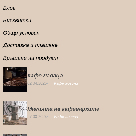
Блог
Бисквитки
Общи условия
Доставка и плащане
Връщане на продукт
Кафе Лаваца
02.04.2025
Кафе новини
Магията на кафеварките
27.03.2025
Кафе новини