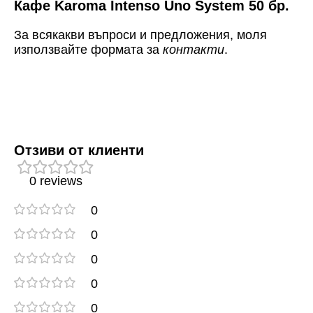
Кафе Karoma Intenso Uno System 50 бр.
За всякакви въпроси и предложения, моля
използвайте формата за
контакти
.
Отзиви от клиенти
0 reviews
0
0
0
0
0