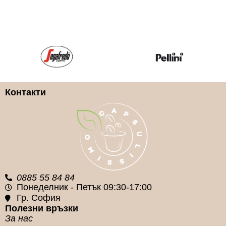
Lavazza Blue
Lavazza Blue
КАФЕ КАПСУЛА ВИД
КАФЕ КАПСУЛА ВИД
100% Арабика
Арабика и Робуста
Контакти
КАФЕ КАПСУЛA
КАФЕ КАПСУЛA
МАРКA
МАРКA
Lavazza
Lavazza
0885 55 84 84
Понеделник - Петък 09:30-17:00
Гр. София
Полезни връзки
За нас