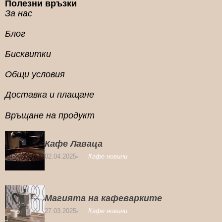
Полезни връзки
За нас
Блог
Бисквитки
Общи условия
Доставка и плащане
Връщане на продукт
Кафе Лаваца
02.04.2025
Кафе новини
Магията на кафеварките
27.03.2025
Кафе новини