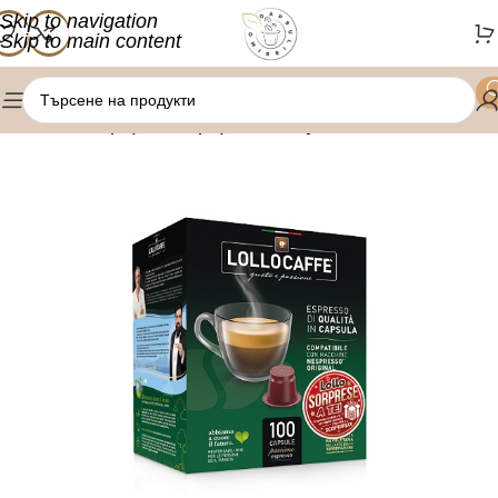
Skip to navigation
Skip to main content
/
/
Начало
Оферти
Оферта капсули