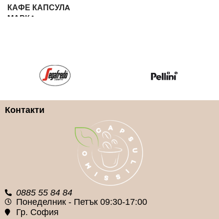
КАФЕ КАПСУЛA
МАРКA
Арабика и Робуста
ILLY
КАФЕ КАПСУЛА
СИСТЕМА
КАФЕ КАПСУЛА ВИД
Nespresso
100% Арабика
Контакти
КАФЕ КАПСУЛA
МАРКA
КАФЕ КАПСУЛА
СИСТЕМА
Kimbo
Nespresso
0885 55 84 84
Понеделник - Петък 09:30-17:00
Гр. София