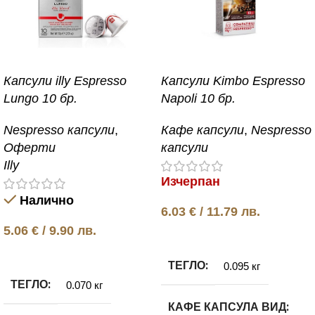
Капсули illy Espresso
Капсули Kimbo Espresso
Lungo 10 бр.
Napoli 10 бр.
Nespresso капсули
,
Кафе капсули
,
Nespresso
Оферти
капсули
Illy
Изчерпан
Налично
6.03
€
/ 11.79 лв.
5.06
€
/ 9.90 лв.
Още
Добавяне в количката
ТЕГЛО
0.095 кг
ТЕГЛО
0.070 кг
КАФЕ КАПСУЛА ВИД