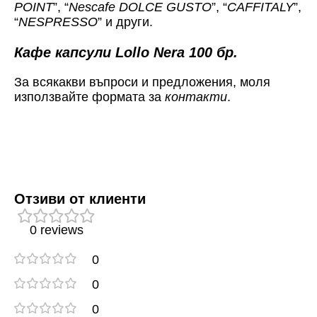
POINT
”, “
Nescafe DOLCE GUSTO
”, “
CAFFITALY
”,
“
NESPRESSO
” и други.
Кафе капсули Lollo Nera 100 бр.
За всякакви въпроси и предложения, моля
използвайте формата за
контакти
.
Отзиви от клиенти
0 reviews
0
0
0