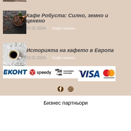
Кафе Робуста: Силно, земно и
ценено
07.02.2024
Кафе новини
Историята на кафето в Европа
23.01.2024
Кафе новини
Бизнес партньори