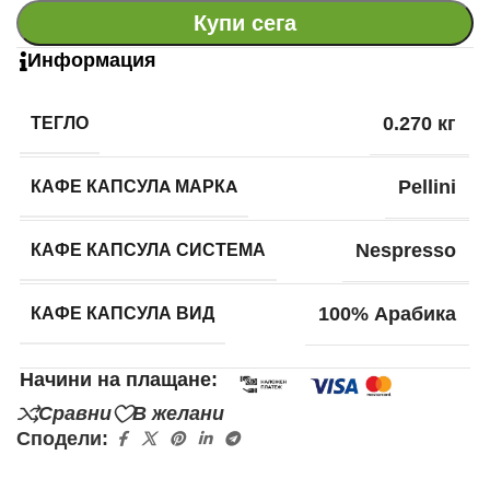
Купи сега
Информация
ТЕГЛО
0.270 кг
КАФЕ КАПСУЛA МАРКA
Pellini
КАФЕ КАПСУЛА СИСТЕМА
Nespresso
КАФЕ КАПСУЛА ВИД
100% Арабика
Начини на плащане:
Сравни
В желани
Сподели: