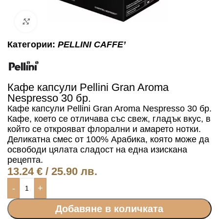
Click to enlarge
Категории:
PELLINI CAFFE’
Кафе капсули Pellini Gran Aroma
Nespresso 30 бр.
Кафе капсули Pellini Gran Aroma Nespresso 30 бр.
Кафе, което се отличава със свеж, гладък вкус, в
който се открояват флорални и амарето нотки.
Деликатна смес от 100% Арабика, която може да
освободи цялата сладост на една изискана
рецепта.
13.24
€
/ 25.90 лв.
-
+
Добавяне в количката