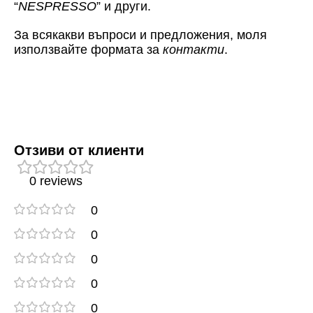
“
NESPRESSO
” и други.
За всякакви въпроси и предложения, моля
използвайте формата за
контакти
.
Отзиви от клиенти
0 reviews
0
0
0
0
0