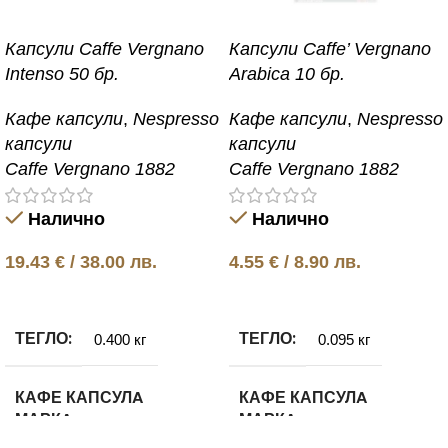
Капсули Caffe Vergnano
Капсули Caffe’ Vergnano
Intenso 50 бр.
Arabica 10 бр.
Кафе капсули
,
Nespresso
Кафе капсули
,
Nespresso
капсули
капсули
Caffe Vergnano 1882
Caffe Vergnano 1882
Налично
Налично
19.43
€
/ 38.00 лв.
4.55
€
/ 8.90 лв.
Добавяне в количката
Добавяне в количката
ТЕГЛО
ТЕГЛО
0.400 кг
0.095 кг
КАФЕ КАПСУЛA
КАФЕ КАПСУЛA
МАРКA
МАРКA