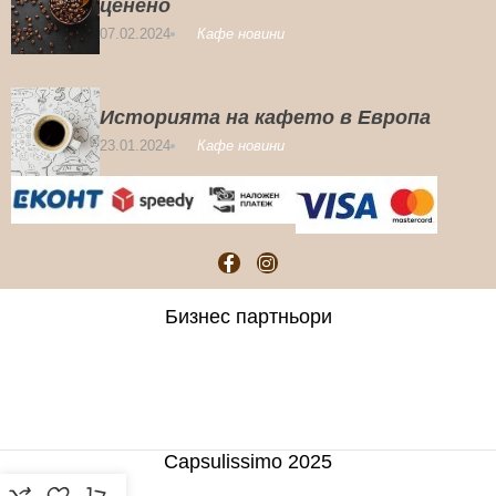
ценено
07.02.2024
Кафе новини
Историята на кафето в Европа
23.01.2024
Кафе новини
Бизнес партньори
Capsulissimo 2025