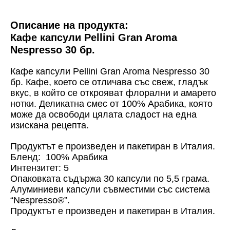
Описание на продукта:
Кафе капсули Pellini Gran Aroma
Nespresso 30 бр.
Кафе капсули Pellini Gran Aroma Nespresso 30
бр.
Кафе, което се отличава със свеж, гладък
вкус, в който се открояват флорални и амарето
нотки. Деликатна смес от 100% Арабика, която
може да освободи цялата сладост на една
изискана рецепта.
Продуктът е произведен и пакетиран в Италия.
Бленд: 100% Арабика
Интензитет: 5
Опаковката съдържа 30 капсули по 5,5 грама.
Алуминиеви капсули съвместими със система
“Nespresso
®
”.
Продуктът е произведен и пакетиран в Италия.