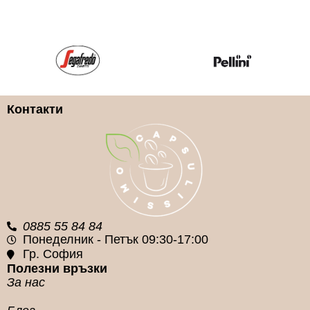
Caffe Vergnano
Caffe Vergnano
КАФЕ КАПСУЛА ВИД
КАФЕ КАПСУЛА ВИД
Арабика и Робуста
100% Арабика
Контакти
КАФЕ КАПСУЛА
КАФЕ КАПСУЛА
СИСТЕМА
СИСТЕМА
Nespresso
Nespresso
0885 55 84 84
Понеделник - Петък 09:30-17:00
Гр. София
Полезни връзки
За нас