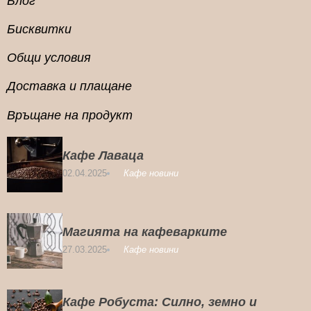
Блог
Бисквитки
Общи условия
Доставка и плащане
Връщане на продукт
Кафе Лаваца
02.04.2025
Кафе новини
Магията на кафеварките
27.03.2025
Кафе новини
Кафе Робуста: Силно, земно и