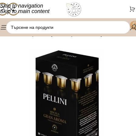
Skip to navigation
Skip to main content
/
/
Начало
Кафе капсули
Nespresso капсули