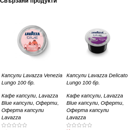
Свързани продукти
Капсули Lavazza Venezia
Капсули Lavazza Delicato
Lungo 100 бр.
Lungo 100 бр.
Кафе капсули
,
Lavazza
Кафе капсули
,
Lavazza
Blue капсули
,
Оферти
,
Blue капсули
,
Оферти
,
Оферта капсули
Оферта капсули
Lavazza
Lavazza