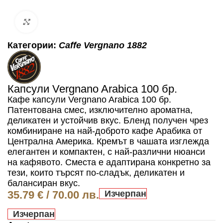
Click to enlarge
Категории:
Caffe Vergnano 1882
Капсули Vergnano Arabica 100 бр.
Кафе капсули Vergnano Arabica 100 бр.
Патентована смес, изключително ароматна,
деликатен и устойчив вкус. Бленд получен чрез
комбиниране на най-доброто кафе Арабика от
Централна Америка. Кремът в чашата изглежда
елегантен и компактен, с най-различни нюанси
на кафявото. Сместа е адаптирана конкретно за
тези, които търсят по-сладък, деликатен и
балансиран вкус.
35.79
€
/ 70.00 лв.
Изчерпан
Изчерпан