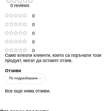
0 reviews
0
0
0
0
0
Само влезли клиенти, които са поръчали този
продукт, могат да оставят отзив.
Отзиви
Все още няма отзиви.