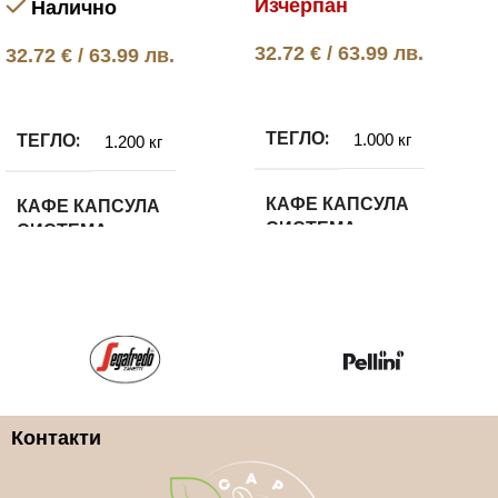
Изчерпан
Налично
32.72
€
/ 63.99 лв.
32.72
€
/ 63.99 лв.
Още
Добавяне в количката
ТЕГЛО
ТЕГЛО
1.000 кг
1.200 кг
КАФЕ КАПСУЛА
КАФЕ КАПСУЛА
СИСТЕМА
СИСТЕМА
Lavazza Blue
Lavazza Blue
КАФЕ КАПСУЛА ВИД
КАФЕ КАПСУЛА ВИД
100% Арабика
100% Арабика
Контакти
КАФЕ КАПСУЛA
КАФЕ КАПСУЛA