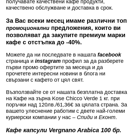
получавате качествени кафе продукти,
качествено обслужване и доставка в срок.
За Вас всеки месец имаме различни топ
предложения, които ви
промоционални
позволяват да закупите премиум марки
кафе с отстъпка до -40%.
Можете да ни последвате в нашата
facebook
страница и
instagram
профил за да разберете
първи промо офертите за месеца и да
прочетете интересни новини в блога ни
свързани с кафето от цял свят.
Възползвайте се от нашата безплатна доставка
на Кафе на зърна Kose Chicco Verde 1 кг. при
поръчки над 120лв./61,36€ за цялата страна. За
вашето улеснение работим с двете най-големи
куриерски компании у нас –
Спиди
и
Еконт
.
Кафе капсули Vergnano Arabica 100 бр.