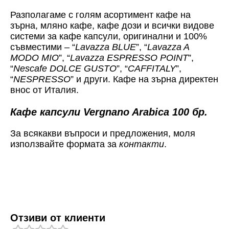
Разполагаме с голям асортимент кафе на
зърна, мляно кафе, кафе дози и всички видове
системи за кафе капсули, оригинални и 100%
съвместими – “
Lavazza BLUE
”, “
Lavazza A
MODO MIO
”, “
Lavazza ESPRESSO POINT
”,
“
Nescafe DOLCE GUSTO
”, “
CAFFITALY
”,
“
NESPRESSO
” и други. Кафе на зърна директен
внос от Италия.
Кафе капсули Vergnano Arabica 100 бр.
За всякакви въпроси и предложения, моля
използвайте формата за
контакти
.
Отзиви от клиенти