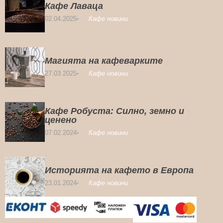
Кафе Лаваца
02.04.2025
Кафе новини
Магията на кафеварките
27.03.2025
Кафе новини
Кафе Робуста: Силно, земно и
ценено
07.02.2024
Кафе новини
Историята на кафето в Европа
23.01.2024
Кафе новини