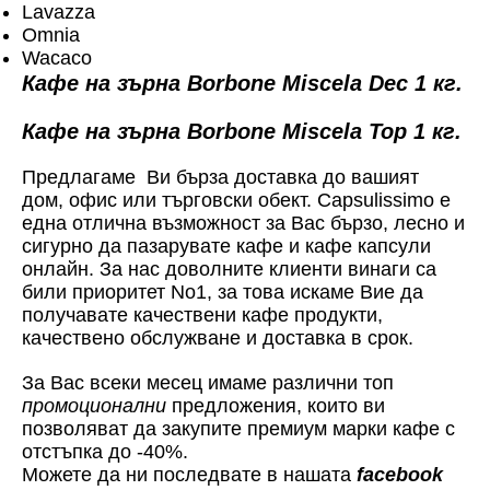
Lavazza
Omnia
Wacaco
Кафе на зърна Borbone Miscela Dec 1 кг.
Кафе на зърна Borbone Miscela Top 1 кг.
Предлагаме Ви бърза доставка до вашият
дом, офис или търговски обект. Capsulissimo е
една отлична възможност за Вас бързо, лесно и
сигурно да пазарувате кафе и кафе капсули
онлайн. За нас доволните клиенти винаги са
били приоритет No1, за това искаме Вие да
получавате качествени кафе продукти,
качествено обслужване и доставка в срок.
За Вас всеки месец имаме различни топ
промоционални
предложения, които ви
позволяват да закупите премиум марки кафе с
отстъпка до -40%.
Можете да ни последвате в нашата
facebook