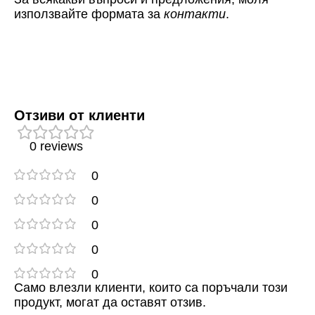
използвайте формата за
контакти
.
Отзиви от клиенти
0 reviews
0
0
0
0
0
Само влезли клиенти, които са поръчали този
продукт, могат да оставят отзив.