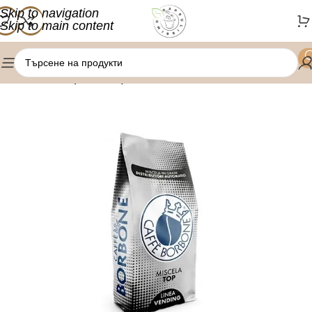
Skip to navigation
Skip to main content
/
Начало
Кафе на зърна