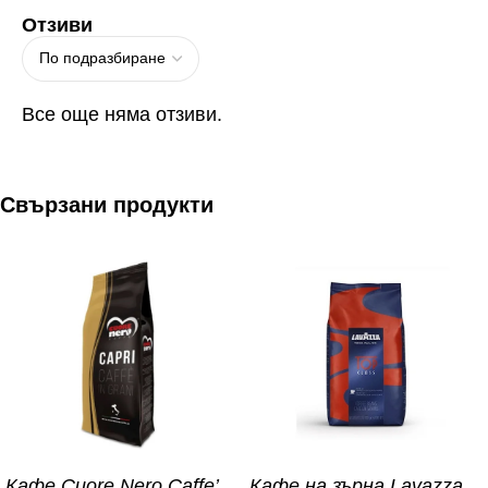
Отзиви
Все още няма отзиви.
Свързани продукти
Кафе Cuore Nero Caffe’
Кафе на зърна Lavazza