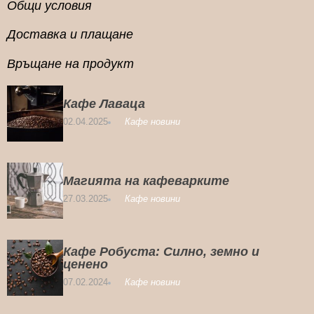
Общи условия
Доставка и плащане
Връщане на продукт
Кафе Лаваца
02.04.2025
Кафе новини
Магията на кафеварките
27.03.2025
Кафе новини
Кафе Робуста: Силно, земно и
ценено
07.02.2024
Кафе новини