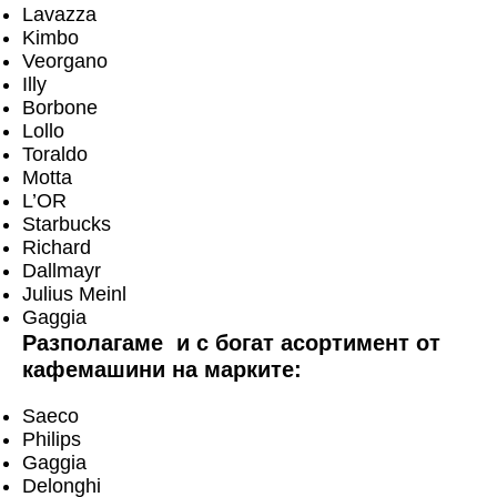
Lavazza
Kimbo
Veorgano
Illy
Borbone
Lollo
Toraldo
Motta
L’OR
Starbucks
Richard
Dallmayr
Julius Meinl
Gaggia
Разполагаме и с богат асортимент от
кафемашини на марките:
Saeco
Philips
Gaggia
Delonghi