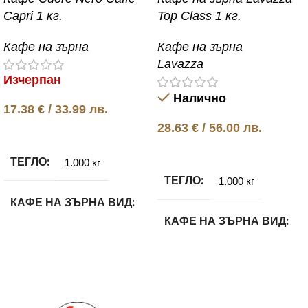
Capri 1 кг.
Top Class 1 кг.
Кафе на зърна
Кафе на зърна
Lavazza
Изчерпан
Налично
17.38
€
/ 33.99 лв.
28.63
€
/ 56.00 лв.
Още
Добавяне в количката
ТЕГЛО
1.000 кг
ТЕГЛО
1.000 кг
КАФЕ НА ЗЪРНА ВИД
КАФЕ НА ЗЪРНА ВИД
Арабика и Робуста
Арабика и Робуста
КАФЕ НА ЗЪРНА
МАРКИ
КАФЕ НА ЗЪРНА