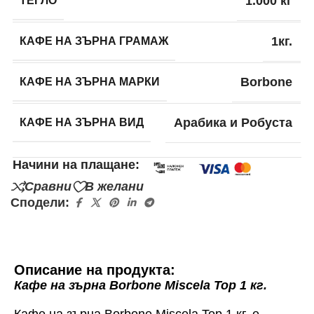
ТЕГЛО
1.000 кг
КАФЕ НА ЗЪРНА ГРАМАЖ
1кг.
КАФЕ НА ЗЪРНА МАРКИ
Borbone
КАФЕ НА ЗЪРНА ВИД
Арабика и Робуста
Начини на плащане:
Сравни
В желани
Сподели:
Описание на продукта:
Кафе на зърна Borbone Miscela Top 1 кг.
Кафе на зърна Borbone Miscela Top 1 кг. e