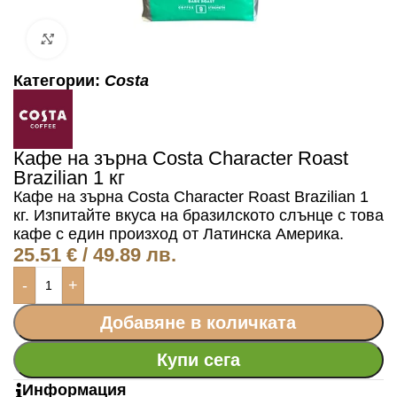
Click to enlarge
Категории:
Costa
Кафе на зърна Costa Character Roast
Brazilian 1 кг
Кафе на зърна Costa Character Roast Brazilian 1
кг. Изпитайте вкуса на бразилското слънце с това
кафе с един произход от Латинска Америка.
25.51
€
/ 49.89 лв.
-
+
Добавяне в количката
Купи сега
Информация