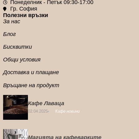
Понеделник - Петък 09:30-17:00
Гр. София
Полезни връзки
За нас
Блог
Бисквитки
Общи условия
Доставка и плащане
Връщане на продукт
Кафе Лаваца
02.04.2025
Кафе новини
Магията на кафеварките