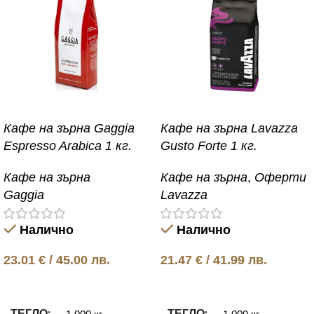
Кафе на зърна Gaggia
Кафе на зърна Lavazza
Espresso Arabica 1 кг.
Gusto Forte 1 кг.
Кафе на зърна
Кафе на зърна
,
Оферти
Gaggia
Lavazza
Налично
Налично
23.01
€
/ 45.00 лв.
21.47
€
/ 41.99 лв.
Добавяне в количката
Добавяне в количката
ТЕГЛО
ТЕГЛО