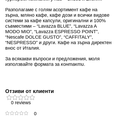
Разполагаме с голям асортимент кафе на
зърна, мляно кафе, кафе дози и всички видове
системи за кафе капсули, оригинални и 100%
съвместими – “Lavazza BLUE”, “Lavazza A
MODO MIO”, “Lavazza ESPRESSO POINT”,
“Nescafe DOLCE GUSTO”, “CAFFITALY”,
“NESPRESSO” и други. Кафе на зърна директен
внос от Италия.
За всякакви въпроси и предложения, моля
използвайте формата за
контакти
.
Отзиви от клиенти
0 reviews
0