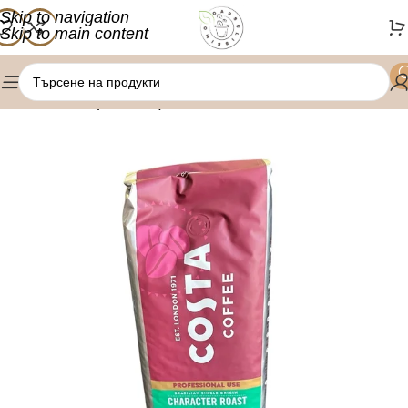
Skip to navigation
Skip to main content
/
Начало
Кафе на зърна