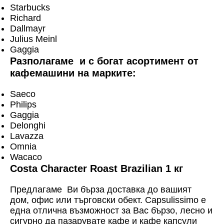
Starbucks
Richard
Dallmayr
Julius Meinl
Gaggia
Разполагаме и с богат асортимент от
кафемашини на марките:
Saeco
Philips
Gaggia
Delonghi
Lavazza
Omnia
Wacaco
Costa Character Roast Brazilian 1 кг
Предлагаме Ви бърза доставка до вашият
дом, офис или търговски обект. Capsulissimo е
една отлична възможност за Вас бързо, лесно и
сигурно да пазарувате кафе и кафе капсули