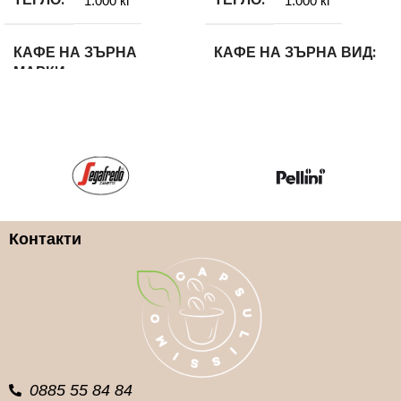
1.000 кг
1.000 кг
КАФЕ НА ЗЪРНА
КАФЕ НА ЗЪРНА ВИД
МАРКИ
100% Робуста
Gaggia
КАФЕ НА ЗЪРНА
КАФЕ НА ЗЪРНА ВИД
МАРКИ
100% Арабика
Lavazza
Контакти
КАФЕ НА ЗЪРНА
ГРАМАЖ
1кг.
0885 55 84 84