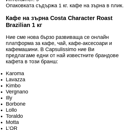
Опаковката съдържа 1 кг. кафе на зърна в плик.
Кафе на зърна Costa Character Roast
Brazilian 1 кг
Ние сме нова бързо развиваща се онлайн
платформа за кафе, чай, кафе-аксесоари и
кафемашини. В Capsulissimo ние Ви
предлагаме едни от най известните брандове
кафета в този бранш:
Karoma
Lavazza
Kimbo
Vergnano
Illy
Borbone
Lollo
Toraldo
Motta
L’OR