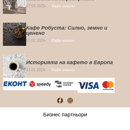
27.03.2025
Кафе новини
Кафе Робуста: Силно, земно и
ценено
07.02.2024
Кафе новини
Историята на кафето в Европа
23.01.2024
Кафе новини
Бизнес партньори