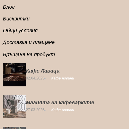
Блог
Бисквитки
Общи условия
Доставка и плащане
Връщане на продукт
Кафе Лаваца
02.04.2025
Кафе новини
Магията на кафеварките
27.03.2025
Кафе новини