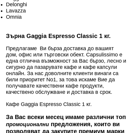
Delonghi
Lavazza
Omnia
Зърна Gaggia Espresso Classic 1 кг.
Предлагаме Ви бърза доставка до вашият
дом, офис или търговски обект. Capsulissimo е
една отлична възможност за Вас бързо, лесно и
сигурно да пазарувате кафе и кафе капсули
онлайн. За нас доволните клиенти винаги са
били приоритет No1, за това искаме Вие да
получавате качествени кафе продукти,
качествено обслужване и доставка в срок.
Кафе Gaggia Espresso Classic 1 кг.
За Вас всеки месец имаме различни топ
предложения, които ви
промоционални
позволяват да закупите премиум марки