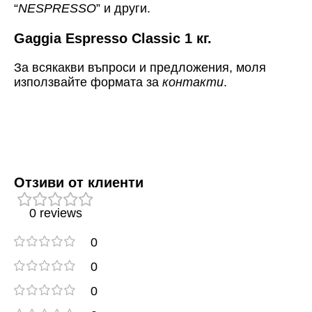
“
NESPRESSO
” и други.
Gaggia Espresso Classic 1 кг.
За всякакви въпроси и предложения, моля
използвайте формата за
контакти
.
Отзиви от клиенти
0 reviews
0
0
0