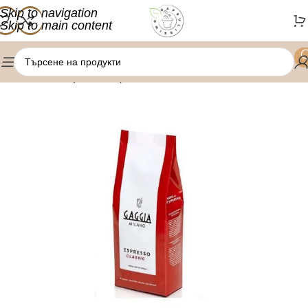
Skip to navigation
Skip to main content
/
Начало
Кафе на зърна