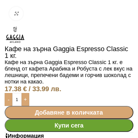
Click to enlarge
Кафе на зърна Gaggia Espresso Classic
1 кг.
Кафе на зърна Gaggia Espresso Classic 1 кг. е
бленд от кафета Арабика и Робуста с лек вкус на
лешници, препечени бадеми и горчив шоколад с
нотки на какао.
17.38
€
/ 33.99 лв.
-
+
Добавяне в количката
Купи сега
Информация