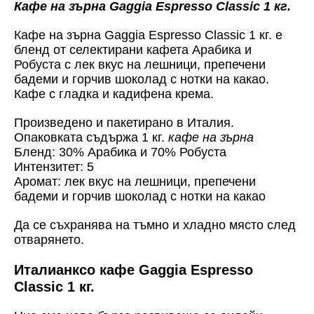
Кафе на зърна Gaggia Espresso Classic 1 кг.
Кафе на зърна Gaggia Espresso Classic 1 кг. е
бленд от селектирани кафета Арабика и
Робуста с лек вкус на лешници, препечени
бадеми и горчив шоколад с нотки на какао.
Кафе с гладка и кадифена крема.
Произведено и пакетирано в Италия.
Опаковката съдържа 1 кг.
кафе на зърна
Бленд: 30% Арабика и 70% Робуста
Интензитет: 5
Аромат: лек вкус на лешници, препечени
бадеми и горчив шоколад с нотки на какао
Да се съхранява на тъмно и хладно място след
отварянето.
Италианксо кафе Gaggia Espresso
Classic 1 кг.