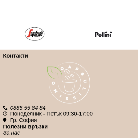
Арабика и Робуста
100% Арабика
КАФЕ НА ЗЪРНА
КАФЕ НА ЗЪРНА
МАРКИ
МАРКИ
Lavazza
Lavazza
Контакти
КАФЕ НА ЗЪРНА
КАФЕ НА ЗЪРНА
ГРАМАЖ
ГРАМАЖ
1кг.
1кг.
0885 55 84 84
Понеделник - Петък 09:30-17:00
Гр. София
Полезни връзки
За нас