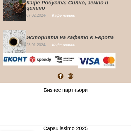
Кафе Робуста: Силно, земно и
ценено
07.02.2024
Кафе новини
Историята на кафето в Европа
23.01.2024
Кафе новини
Бизнес партньори
Capsulissimo 2025