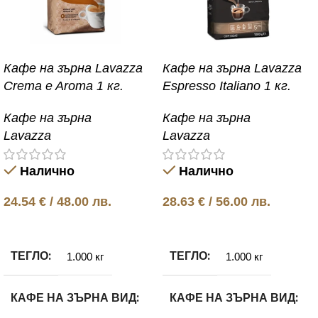
Кафе на зърна Lavazza
Кафе на зърна Lavazza
Crema e Aroma 1 кг.
Espresso Italiano 1 кг.
Кафе на зърна
Кафе на зърна
Lavazza
Lavazza
Налично
Налично
24.54
€
/ 48.00 лв.
28.63
€
/ 56.00 лв.
Добавяне в количката
Добавяне в количката
ТЕГЛО
ТЕГЛО
1.000 кг
1.000 кг
КАФЕ НА ЗЪРНА ВИД
КАФЕ НА ЗЪРНА ВИД