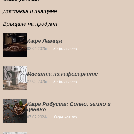
Доставка и плащане
Връщане на продукт
Кафе Лаваца
02.04.2025
Кафе новини
Магията на кафеварките
27.03.2025
Кафе новини
Кафе Робуста: Силно, земно и
ценено
07.02.2024
Кафе новини