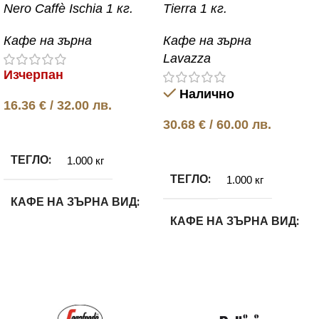
Nero Caffè Ischia 1 кг.
Tierra 1 кг.
Кафе на зърна
Кафе на зърна
Lavazza
Изчерпан
Налично
16.36
€
/ 32.00 лв.
30.68
€
/ 60.00 лв.
Още
Добавяне в количката
ТЕГЛО
1.000 кг
ТЕГЛО
1.000 кг
КАФЕ НА ЗЪРНА ВИД
КАФЕ НА ЗЪРНА ВИД
Арабика и Робуста
100% Арабика
КАФЕ НА ЗЪРНА
МАРКИ
КАФЕ НА ЗЪРНА
МАРКИ