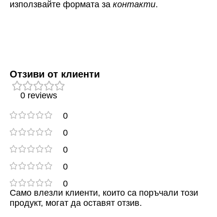
използвайте формата за
контакти
.
Отзиви от клиенти
0 reviews
0
0
0
0
0
Само влезли клиенти, които са поръчали този
продукт, могат да оставят отзив.