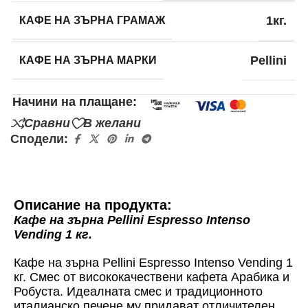
КАФЕ НА ЗЪРНА ГРАМАЖ
1кг.
КАФЕ НА ЗЪРНА МАРКИ
Pellini
Начини на плащане:
Сравни
В желани
Сподели:
Описание на продукта:
Кафе на зърна Pellini Espresso Intenso
Vending 1 кг.
Кафе на зърна Pellini Espresso Intenso Vending 1
кг.
Смес от висококачествени кафета Арабика и
Робуста. Идеалната смес и традиционното
италианско печене му придават отличителен