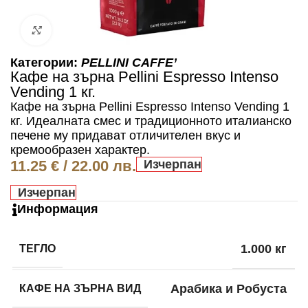
Click to enlarge
Категории:
PELLINI CAFFE’
Кафе на зърна Pellini Espresso Intenso
Vending 1 кг.
Кафе на зърна Pellini Espresso Intenso Vending 1
кг. Идеалната смес и традиционното италианско
печене му придават отличителен вкус и
кремообразен характер.
11.25
€
/ 22.00 лв.
Изчерпан
Изчерпан
Информация
ТЕГЛО
1.000 кг
КАФЕ НА ЗЪРНА ВИД
Арабика и Робуста