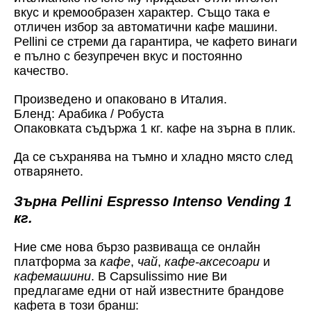
вкус и кремообразен характер. Също така е
отличен избор за автоматични кафе машини.
Pellini се стреми да гарантира, че кафето винаги
е пълно с безупречен вкус и постоянно
качество.
Произведено и опаковано в Италия.
Бленд: Арабика / Робуста
Опаковката съдържа 1 кг. кафе на зърна в плик.
Да се съхранява на тъмно и хладно място след
отварянето.
Зърна Pellini Espresso Intenso Vending 1
кг.
Ние сме нова бързо развиваща се онлайн
платформа за
кафе
,
чай
,
кафе-аксесоари
и
кафемашини
. В Capsulissimo ние Ви
предлагаме едни от най известните брандове
кафета в този бранш: