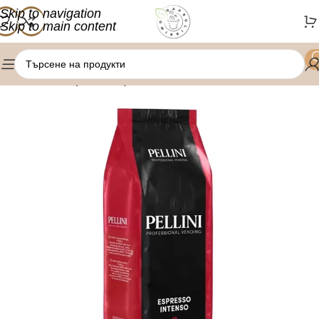
Skip to navigation
Skip to main content
/
Начало
Кафе на зърна