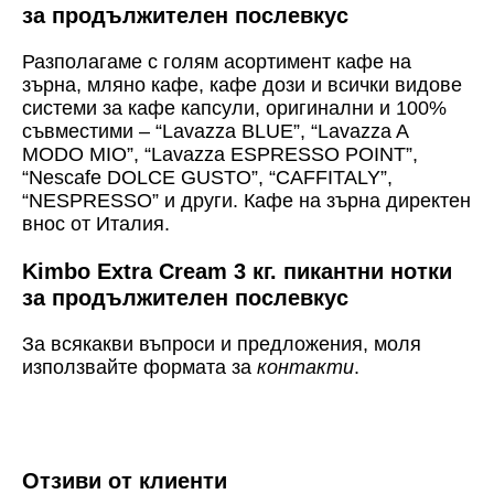
за продължителен послевкус
Разполагаме с голям асортимент кафе на
зърна, мляно кафе, кафе дози и всички видове
системи за кафе капсули, оригинални и 100%
съвместими – “Lavazza BLUE”, “Lavazza A
MODO MIO”, “Lavazza ESPRESSO POINT”,
“Nescafe DOLCE GUSTO”, “CAFFITALY”,
“NESPRESSO” и други. Кафе на зърна директен
внос от Италия.
Kimbo Extra Cream 3 кг.
пикантни нотки
за продължителен послевкус
За всякакви въпроси и предложения, моля
използвайте формата за
контакти
.
Отзиви от клиенти