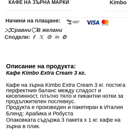
КАФЕ НА ЗЪРНА МАРКИ
Kimbo
Начини на плащане:
Сравни
В желани
Сподели:
Описание на продукта:
Кафе Kimbo Extra Cream 3 кг.
Кафе на зърна Kimbo Extra Cream 3 кг. постига
перфектния баланс между сладост и
киселинност, плътно тяло и пикантни нотки за
продължителен послевкус.
Продукта е произведен и пакетиран в Италия
Бленд: Арабика и Робуста
Опаковката съдържа 3 пакета х 1 кг. кафе на
зърна в плик.