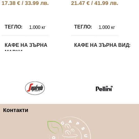
17.38
€
/ 33.99 лв.
21.47
€
/ 41.99 лв.
Добавяне в количката
Добавяне в количката
ТЕГЛО
ТЕГЛО
1.000 кг
1.000 кг
КАФЕ НА ЗЪРНА
КАФЕ НА ЗЪРНА ВИД
МАРКИ
100% Робуста
Gaggia
КАФЕ НА ЗЪРНА
КАФЕ НА ЗЪРНА ВИД
МАРКИ
Арабика и Робуста
Lavazza
Контакти
КАФЕ НА ЗЪРНА
КАФЕ НА ЗЪРНА
ГРАМАЖ
ГРАМАЖ