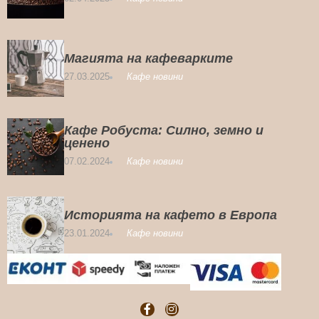
Магията на кафеварките
27.03.2025
Кафе новини
Кафе Робуста: Силно, земно и
ценено
07.02.2024
Кафе новини
Историята на кафето в Европа
23.01.2024
Кафе новини