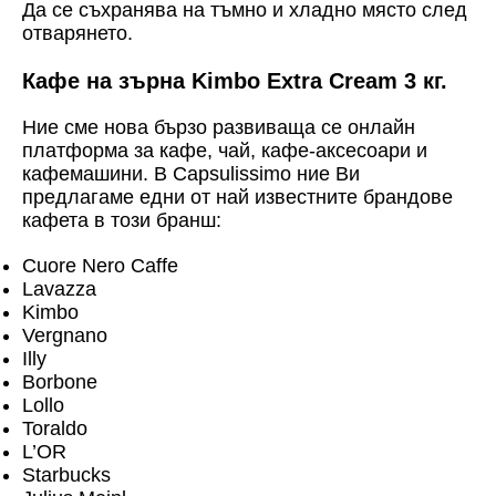
Да се съхранява на тъмно и хладно място след
отварянето.
Кафе на зърна Kimbo Extra Cream 3 кг.
Ние сме нова бързо развиваща се онлайн
платформа за кафе, чай, кафе-аксесоари и
кафемашини. В Capsulissimo ние Ви
предлагаме едни от най известните брандове
кафета в този бранш:
Cuore Nero Caffe
Lavazza
Kimbo
Vergnano
Illy
Borbone
Lollo
Toraldo
L’OR
Starbucks