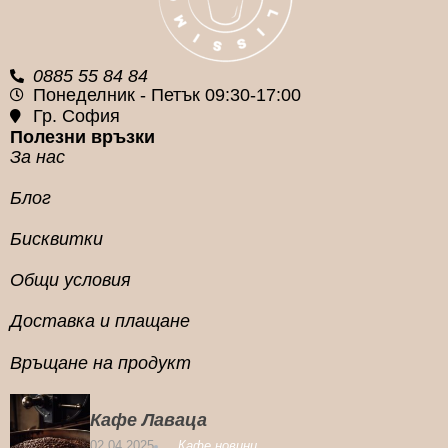
1кг.
1кг.
0885 55 84 84
Понеделник - Петък 09:30-17:00
Гр. София
Полезни връзки
За нас
Блог
Бисквитки
Общи условия
Доставка и плащане
Връщане на продукт
Кафе Лаваца
02.04.2025
Кафе новини