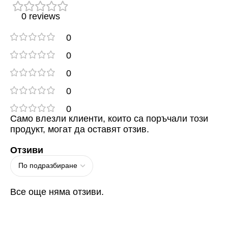
0 reviews
0
0
0
0
0
Само влезли клиенти, които са поръчали този
продукт, могат да оставят отзив.
Отзиви
Все още няма отзиви.