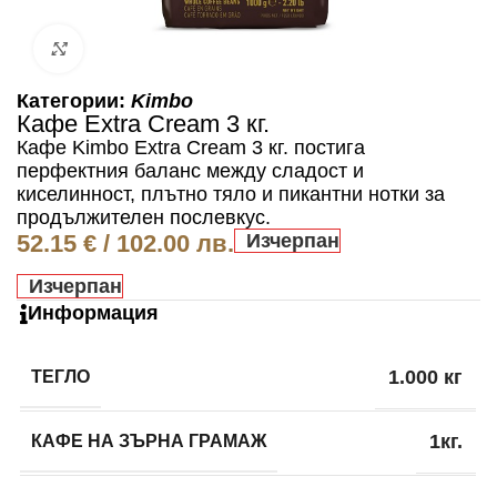
Click to enlarge
Категории:
Kimbo
Кафе Extra Cream 3 кг.
Кафе Kimbo Extra Cream 3 кг. постига
перфектния баланс между сладост и
киселинност, плътно тяло и пикантни нотки за
продължителен послевкус.
52.15
€
/ 102.00 лв.
Изчерпан
Изчерпан
Информация
ТЕГЛО
1.000 кг
КАФЕ НА ЗЪРНА ГРАМАЖ
1кг.