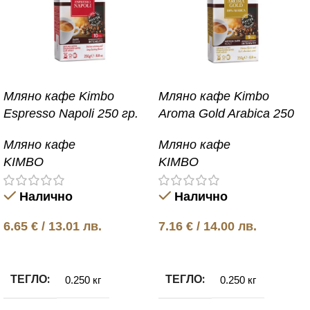
Мляно кафе Kimbo
Мляно кафе Kimbo
Espresso Napoli 250 гр.
Aroma Gold Arabica 250
гр.
Мляно кафе
Мляно кафе
KIMBO
KIMBO
Налично
Налично
6.65
€
/ 13.01 лв.
7.16
€
/ 14.00 лв.
Добавяне в количката
Добавяне в количката
ТЕГЛО
ТЕГЛО
0.250 кг
0.250 кг