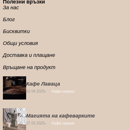
Полезни връзки
За нас
Блог
Бисквитки
Общи условия
Доставка и плащане
Връщане на продукт
Кафе Лаваца
02.04.2025
Кафе новини
Магията на кафеварките
27.03.2025
Кафе новини