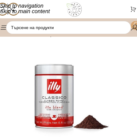
Skip to navigation
Skip to main content
/
Начало
Мляно кафе