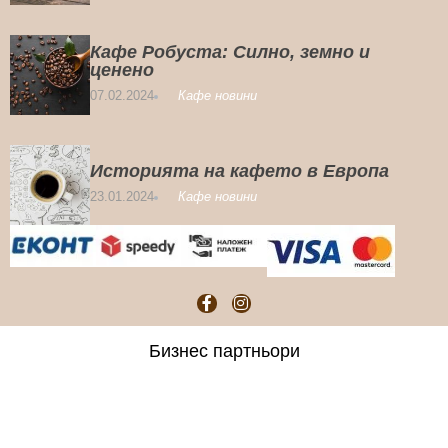
Кафе Робуста: Силно, земно и
ценено
07.02.2024
Кафе новини
Историята на кафето в Европа
23.01.2024
Кафе новини
Бизнес партньори