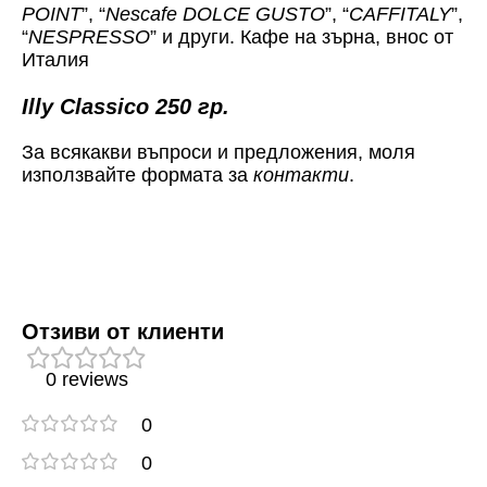
POINT
”, “
Nescafe DOLCE GUSTO
”, “
CAFFITALY
”,
“
NESPRESSO
” и други. Кафе на зърна, внос от
Италия
Illy Classico 250 гр.
За всякакви въпроси и предложения, моля
използвайте формата за
контакти
.
Отзиви от клиенти
0 reviews
0
0