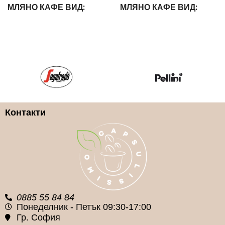
МЛЯНО КАФЕ ВИД
МЛЯНО КАФЕ ВИД
Арабика и Робуста
100% Арабика
МЛЯНО КАФЕ
МЛЯНО КАФЕ
РАЗФАСОВКИ
РАЗФАСОВКИ
250гр.
250гр.
Контакти
МЛЯНО КАФЕ ПО
МЛЯНО КАФЕ ПО
МАРКИ
МАРКИ
Kimbo
Kimbo
0885 55 84 84
Понеделник - Петък 09:30-17:00
Гр. София