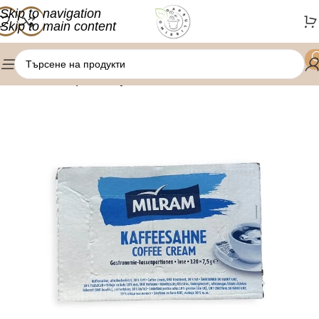
Skip to navigation
Skip to main content
/
Начало
Кафе консумативи