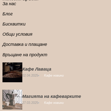
За нас
Блог
Бисквитки
Общи условия
Доставка и плащане
Връщане на продукт
Кафе Лаваца
02.04.2025
Кафе новини
Магията на кафеварките
27.03.2025
Кафе новини