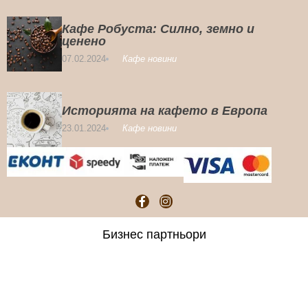
Кафе Робуста: Силно, земно и
ценено
07.02.2024
Кафе новини
Историята на кафето в Европа
23.01.2024
Кафе новини
Бизнес партньори