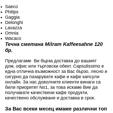
Saeco
Philips
Gaggia
Delonghi
Lavazza
Omnia
Wacaco
Течна сметана Milram Kaffeesahne 120
бр.
Предлагаме Ви бърза доставка до вашият
дом, офис или търговски обект. Capsulissimo е
една отлична възможност за Вас бързо, лесно и
сигурно да пазарувате кафе и кафе капсули
онлайн. За нас доволните клиенти винаги са
били приоритет No1, за това искаме Вие да
получавате качествени кафе продукти,
качествено обслужване и доставка в срок.
За Вас всеки месец имаме различни топ