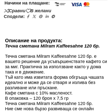
Начини на плащане:
Сравни
В желани
Сподели:
Описание на продукта:
Течна сметана Milram Kaffeesahne 120 бр.
Течна сметана Milram Kaffeesahne 120 бр. е
вашето решение да усъвършенствате кафето си
за миг. Практична за използване както у дома
така и в движение.
Тъй като има извитата форма обгръща чашата
идеално и може да се отваря и излива без
разливане или пръскане.
Кафе сметана с 10% масленост.
В опаковка – 120 броя х 7,5 гр
Течна сметана Milram Kaffeesahne 120 бр.
Ние сме нова бързо развиваща се онлайн