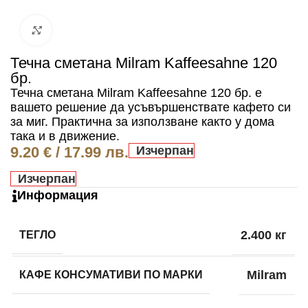
Click to enlarge
Течна сметана Milram Kaffeesahne 120
бр.
Течна сметана Milram Kaffeesahne 120 бр. е
вашето решение да усъвършенствате кафето си
за миг. Практична за използване както у дома
така и в движение.
9.20
€
/ 17.99 лв.
Изчерпан
Изчерпан
Информация
ТЕГЛО
2.400 кг
КАФЕ КОНСУМАТИВИ ПО МАРКИ
Milram