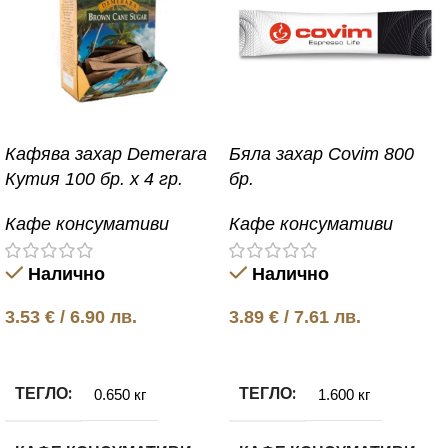
Кафява захар Demerara
Бяла захар Covim 800
Кутия 100 бр. x 4 гр.
бр.
Кафе консумативи
Кафе консумативи
Налично
Налично
3.53
€
/ 6.90 лв.
3.89
€
/ 7.61 лв.
Добавяне в количката
Добавяне в количката
ТЕГЛО
ТЕГЛО
0.650 кг
1.600 кг