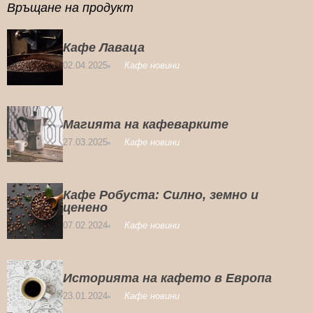
Връщане на продукт
Кафе Лаваца
02.04.2025
Кафе новини
Магията на кафеварките
27.03.2025
Кафе новини
Кафе Робуста: Силно, земно и
ценено
07.02.2024
Кафе новини
Историята на кафето в Европа
23.01.2024
Кафе новини