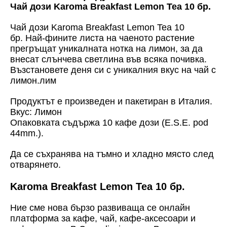
Чай дози Karoma Breakfast Lemon Tea 10 бр.
Чай дози Karoma Breakfast Lemon Tea 10
бр. Най-фините листа на чаеното растение
прегръщат уникалната нотка на лимон, за да
внесат слънчева светлина във всяка почивка.
Възстановете деня си с уникалния вкус на чай с
лимон.
лим
Продуктът е произведен и пакетиран в Италия.
Вкус: Лимон
Опаковката съдържа 10 кафе дози (E.S.E. pod
44mm.).
Да се съхранява на тъмно и хладно място след
отварянето.
Karoma Breakfast Lemon Tea 10 бр.
Ние сме нова бързо развиваща се онлайн
платформа за кафе, чай, кафе-аксесоари и