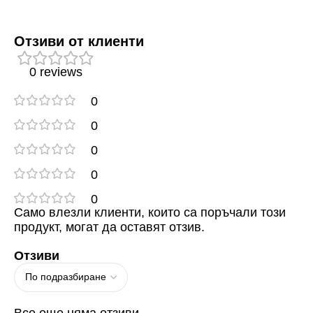
Отзиви от клиенти
0 reviews
0
0
0
0
0
Само влезли клиенти, които са поръчали този
продукт, могат да оставят отзив.
Отзиви
Все още няма отзиви.