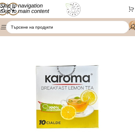
Skip to navigation
Skip to main content
/
Начало
Чай