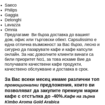
Saeco
Philips
Gaggia
Delonghi
Lavazza
Omnia
Предлагаме Ви бърза доставка до вашият
дом, офис или търговски обект. Capsulissimo е
една отлична възможност за Вас бързо, лесно и
сигурно да пазарувате кафе и кафе капсули
онлайн. За нас доволните клиенти винаги са
били приоритет No1, за това искаме Вие да
получавате качествени кафе продукти,
качествено обслужване и доставка в срок.
За Вас всеки месец имаме различни топ
предложения, които ви
промоционални
позволяват да закупите премиум марки
кафе с отстъпка до -40%.
Кафе на зърна
Kimbo Aroma Gold Arabica