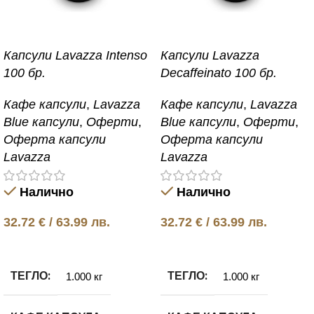
Капсули Lavazza Intenso
Капсули Lavazza
100 бр.
Decaffeinato 100 бр.
Кафе капсули
,
Lavazza
Кафе капсули
,
Lavazza
Blue капсули
,
Оферти
,
Blue капсули
,
Оферти
,
Оферта капсули
Оферта капсули
Lavazza
Lavazza
Налично
Налично
32.72
€
/ 63.99 лв.
32.72
€
/ 63.99 лв.
Добавяне в количката
Добавяне в количката
ТЕГЛО
ТЕГЛО
1.000 кг
1.000 кг