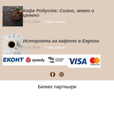
Кафе Робуста: Силно, земно и
ценено
07.02.2024
Кафе новини
Историята на кафето в Европа
23.01.2024
Кафе новини
Бизнес партньори