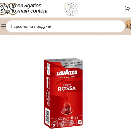
Skip to navigation
Skip to main content
/
/
Начало
Кафе капсули
Nespresso капсули