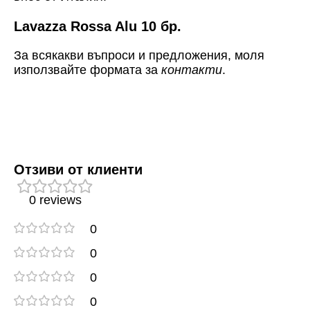
Lavazza Rossa Alu 10 бр.
За всякакви въпроси и предложения, моля
използвайте формата за
контакти
.
Отзиви от клиенти
0 reviews
0
0
0
0