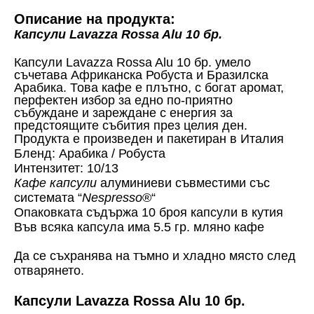
Описание на продукта:
Капсули Lavazza Rossa Alu 10 бр.
Капсули Lavazza Rossa Alu 10 бр.
умело
съчетава Африканска Робуста и Бразилска
Арабика. Това кафе е плътно, с богат аромат,
перфектен избор за едно по-приятно
събуждане и зареждане с енергия за
предстоящите събития през целия ден.
Продукта е произведен и пакетиран в Италия
Бленд: Арабика / Робуста
Интензитет: 10/13
Кафе капсули
алуминиеви съвместими със
системата “
Nespresso
®“
Опаковката съдържа 10 броя капсули в кутия
Във всяка капсула има 5.5 гр. мляно кафе
Да се съхранява на тъмно и хладно място след
отварянето.
Капсули Lavazza Rossa Alu 10 бр.