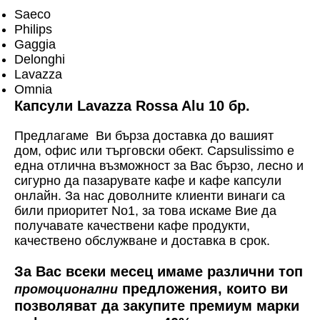
Saeco
Philips
Gaggia
Delonghi
Lavazza
Omnia
Капсули Lavazza Rossa Alu 10 бр.
Предлагаме Ви бърза доставка до вашият
дом, офис или търговски обект. Capsulissimo е
една отлична възможност за Вас бързо, лесно и
сигурно да пазарувате кафе и кафе капсули
онлайн. За нас доволните клиенти винаги са
били приоритет No1, за това искаме Вие да
получавате качествени кафе продукти,
качествено обслужване и доставка в срок.
За Вас всеки месец имаме различни топ
предложения, които ви
промоционални
позволяват да закупите премиум марки