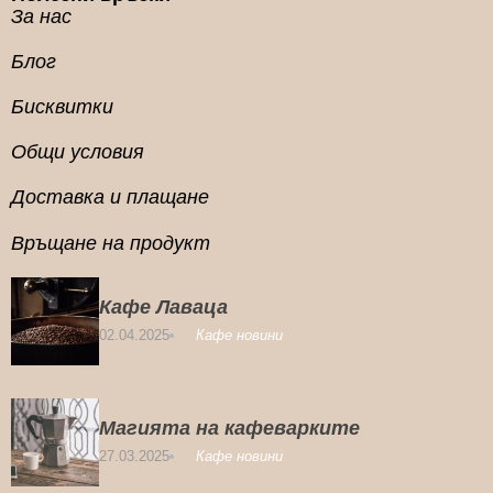
За нас
Блог
Бисквитки
Общи условия
Доставка и плащане
Връщане на продукт
Кафе Лаваца
02.04.2025
Кафе новини
Магията на кафеварките
27.03.2025
Кафе новини