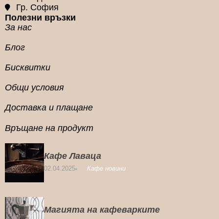
Гр. София
Полезни връзки
За нас
Блог
Бисквитки
Общи условия
Доставка и плащане
Връщане на продукт
Кафе Лаваца
02.04.2025
Кафе новини
Магията на кафеварките