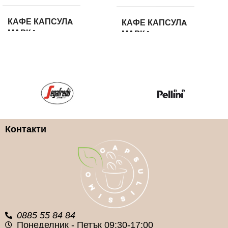
КАФЕ КАПСУЛA
КАФЕ КАПСУЛA
МАРКA
МАРКA
ILLY
ILLY
КАФЕ КАПСУЛА ВИД
КАФЕ КАПСУЛА ВИД
Безкофеиново
100% Арабика
Контакти
КАФЕ КАПСУЛА
КАФЕ КАПСУЛА
СИСТЕМА
СИСТЕМА
Nespresso
Nespresso
0885 55 84 84
Понеделник - Петък 09:30-17:00