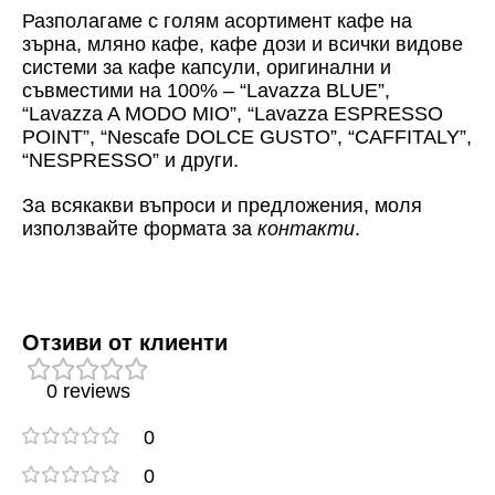
Разполагаме с голям асортимент кафе на
зърна, мляно кафе, кафе дози и всички видове
системи за кафе капсули, оригинални и
съвместими на 100% – “Lavazza BLUE”,
“Lavazza A MODO MIO”, “Lavazza ESPRESSO
POINT”, “Nescafe DOLCE GUSTO”, “CAFFITALY”,
“NESPRESSO” и други.
За всякакви въпроси и предложения, моля
използвайте формата за
контакти
.
Отзиви от клиенти
0 reviews
0
0