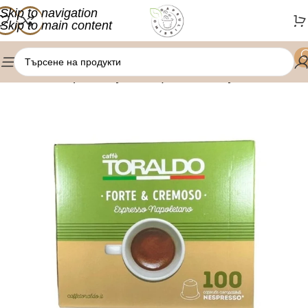
Skip to navigation
Skip to main content
/
/
Начало
Кафе капсули
Nespresso капсули