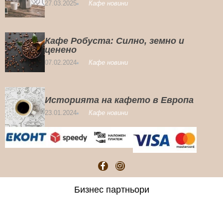
27.03.2025
Кафе новини
Кафе Робуста: Силно, земно и
ценено
07.02.2024
Кафе новини
Историята на кафето в Европа
23.01.2024
Кафе новини
Бизнес партньори